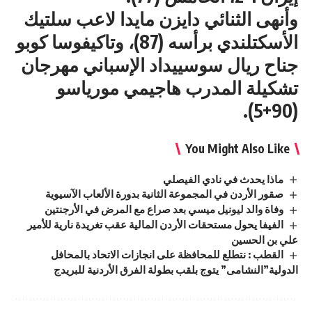
وأنهى الثنائي دايزن مايدا لاعب سلتيك
الأسكتلندي برأسه (87)، وتاكيفوسا كوبو
جناح ريال سوسييداد الإسباني مهرجان
تشكيلة المدرب هاجيمي مورياسو
(90+5).
You Might Also Like
ماذا يحدث في نادي الفيصلي
صقور الأردن في المجموعة الثانية بدورة الألعاب الآسيوية
وفاة والد ليونيل ميسي بعد صراع مع المرض في الأرجنتين
الفيفا يحول مستحقات الأردن المالية عقب تغريدة نارية للأمير
علي بن الحسين
القطب : نتطلع للمحافظة على انجازات الاتحاد بالمحافل
الدولية”النشامى” يتوج بلقب بطولة الفرق الأردنية للبريدج