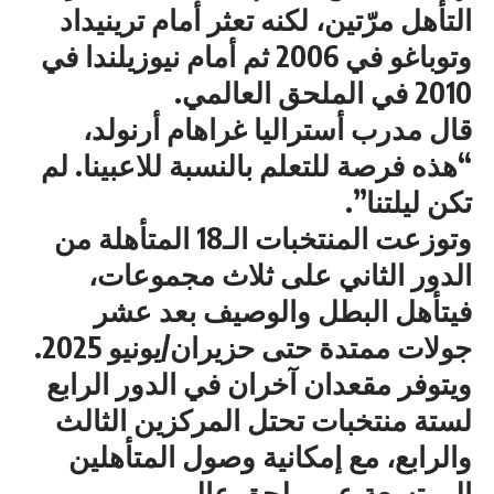
التأهل مرّتين، لكنه تعثر أمام ترينيداد
وتوباغو في 2006 ثم أمام نيوزيلندا في
2010 في الملحق العالمي.
قال مدرب أستراليا غراهام أرنولد،
“هذه فرصة للتعلم بالنسبة للاعبينا. لم
تكن ليلتنا”.
وتوزعت المنتخبات الـ18 المتأهلة من
الدور الثاني على ثلاث مجموعات،
فيتأهل البطل والوصيف بعد عشر
جولات ممتدة حتى حزيران/يونيو 2025.
ويتوفر مقعدان آخران في الدور الرابع
لستة منتخبات تحتل المركزين الثالث
والرابع، مع إمكانية وصول المتأهلين
إلى تسعة عبر ملحق عالمي.