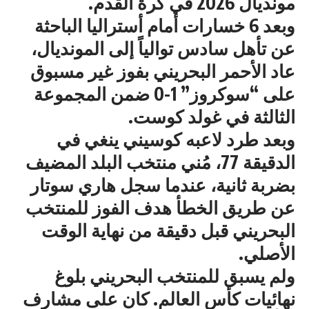
مونديال 2026 في كرة القدم.
وبعد 6 خسارات أمام أستراليا الباحثة
عن تأهل سادس توالياً إلى المونديال،
عاد الأحمر البحريني بفوز غير مسبوق
على “سوكروز” 1-0 ضمن المجموعة
الثالثة في غولد كوست.
وبعد طرد لاعبه كوسيني ينغي في
الدقيقة 77، مُني منتخب البلد المضيف
بضربة ثانية، عندما سجل هاري سوتار
عن طريق الخطأ هدف الفوز للمنتخب
البحريني قبل دقيقة من نهاية الوقت
الأصلي.
ولم يسبق للمنتخب البحريني بلوغ
نهائيات كأس العالم. كان على مشارف