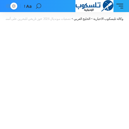
Aa
Font
Resizer
وكالة تليسكوب الاخبارية
>
الخليج العربي
>
تصفيات مونديال 2026 : فوز تاريخي للبحرين على أستراليا وفوز اليابان على الصين