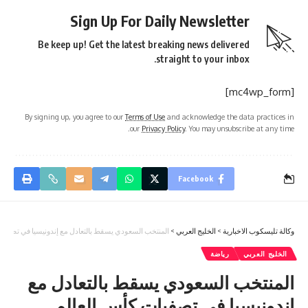
Sign Up For Daily Newsletter
Be keep up! Get the latest breaking news delivered
straight to your inbox.
[mc4wp_form]
By signing up, you agree to our
Terms of Use
and acknowledge the data practices in
our
Privacy Policy
. You may unsubscribe at any time.
Facebook
وكالة تليسكوب الاخبارية
>
الخليج العربي
>
المنتخب السعودي يسقط بالتعادل مع إندونيسيا في تصفيات
الخليج العربي
رياضة
المنتخب السعودي يسقط بالتعادل مع
إندونيسيا في تصفيات كأس العالم