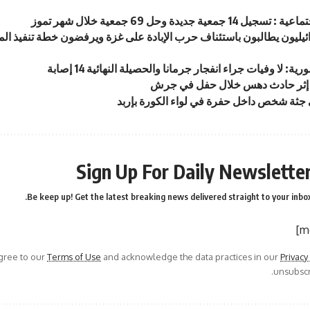
14 جمعية جديدة وحل 69 جمعية خلال شهر تموز
ئيليون يطالبون باستئناف حرب الإبادة على غزة ويرفضون خطة تنفيذ المر
ة: لا وفيات جراء انفجار جرمانا والحصيلة النهائية 14 إصابة
إثر حادث دهس خلال حفل في جرش
 جثة شخص داخل حفرة في لواء الكورة بإربد
Sign Up For Daily Newslette
Be keep up! Get the latest breaking news delivered straight to your inbox
agree to our
Terms of Use
and acknowledge the data practices in our
Privacy
unsubscri