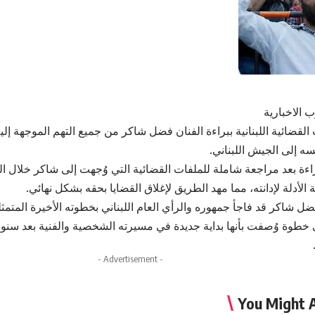
 الاخبارية
قضائية اللبنانية ببراءة الفنان فضل شاكر من جميع التهم الموجهة إلي
ه إلى الجيش اللبناني.
راءة بعد مراجعة شاملة للملفات القضائية التي وُجهت إلى شاكر خلال 
 الأدلة لإدانته، مما مهد الطريق لإغلاق القضايا بحقه بشكل نهائي.
ضل شاكر قد فاجأ جمهوره والرأي العام اللبناني بخطوته الأخيرة المتم
طوة وُصفت بأنها بداية جديدة في مسيرته الشخصية والفنية بعد سنو
- Advertisement -
You Might A