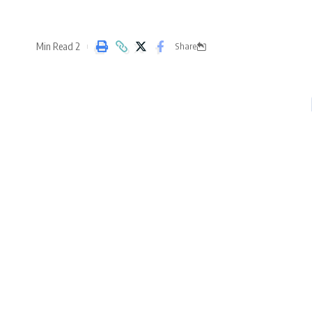
2 Min Read
Share