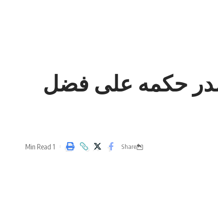
يصدر حكمه على فضل
1 Min Read
Share