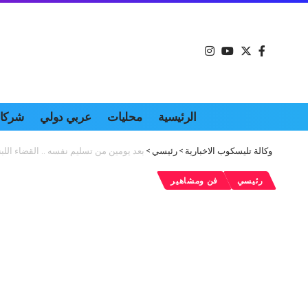
الرئيسية
محليات
عربي دولي
شركات
وكالة تليسكوب الاخبارية
>
رئيسي
>
بعد يومين من تسليم نفسه .. القضاء ال
رئيسي
فن ومشاهير