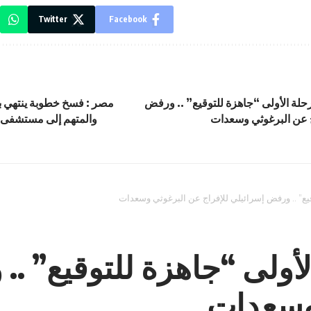
Twitter
Facebook
حلة الأولى “جاهزة للتوقيع” .. ورفض
مصر : فسخ خطوبة ينتهي ب
ج عن البرغوثي وسعدات
والمتهم إلى مستشفى ا
قيع” .. ورفض إسرائيلي للإفراج عن البرغوثي وسعدات
لأولى “جاهزة للتوقيع” .
 وسعدات