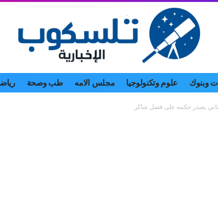
 وبنوك
علوم وتكنولوجيا
مجلس الامه
طب وصحة
رياض
لبناني يصدر حكمه على فضل شاكر