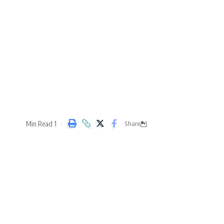
1 Min Read
Share