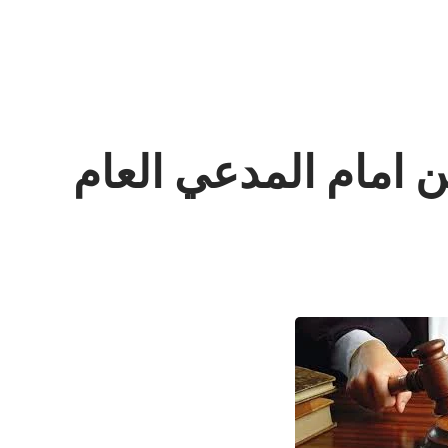
ن امام المدعي العام