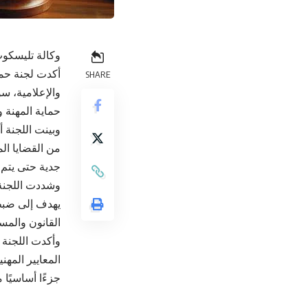
وكالة تليسكوب
أكدت لجنة حما
SHARE
والإعلامية، س
حماية المهنة و
وبينت اللجنة 
من القضايا الم
جدية حتى يتم 
وشددت اللجنة 
يهدف إلى ضبط 
القانون والمسؤ
وأكدت اللجنة
المعايير المهن
جزءًا أساسيًا 