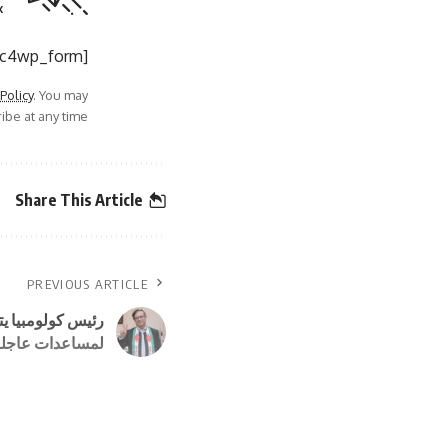
.
[mc4wp_form]
 Policy
. You may
be at any time.
Share This Article
PREVIOUS ARTICLE
رئيس كولومبيا يت
لمساعدات عاجلة