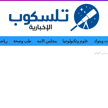
 وبنوك
علوم وتكنولوجيا
مجلس الامه
طب وصحة
رياض
مدعي العام