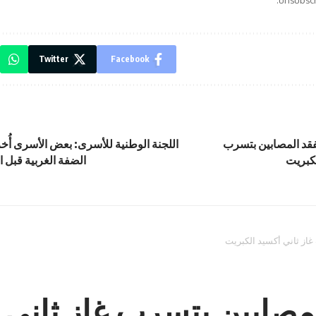
Twitter
Facebook
فقد المصابين بتسرب
اللجنة الوطنية للأسرى: بعض الأسرى أُخ
لكبريت
الضفة الغربية قبل ا
غاز ثاني أكسيد الكبريت
لمصابين بتسرب غاز ثاني 