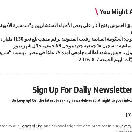
You Might A
سبق العموش يفتح النار على بعض الأطباء الاستشاريين و”سمسرة الأدو
لحكومة السابقة رفعت المديونية برقم مذهب بلغ نحو 11.30 مليار دينار خلال فترة ولايتها
14 جمعية جديدة وحل 69 جمعية خلال شهر تموز
 مشدد لطالب جامعي لمدة 25 عامًا في مصر .. بسبب “شريحة هاتف”
ت اليوم الجمعة 7-8-2026
Sign Up For Daily Newslette
Be keep up! Get the latest breaking news delivered straight to your inbox
agree to our
Terms of Use
and acknowledge the data practices in our
Privacy
unsubscri