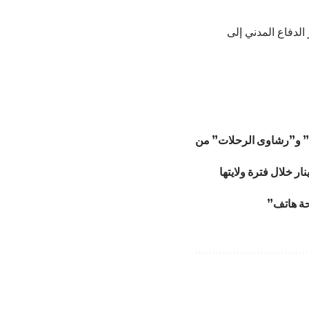
كوادر الدفاع المدني إلى
ية” و”رشاوى الرحلات” من