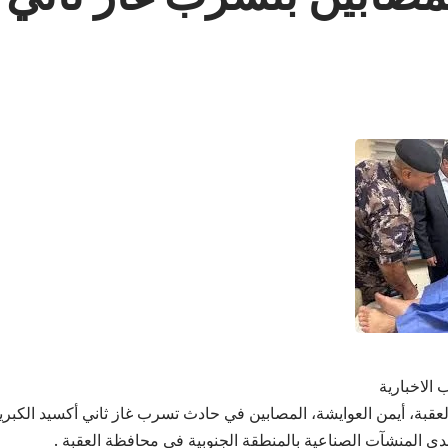
 الاخبارية
عقبة، أيمن العوايشة، المصابين في حادث تسرب غاز ثاني أكسيد الكبري
إحدى المنشآت الصناعية بالمنطقة الجنوبية في محافظة العقبة .