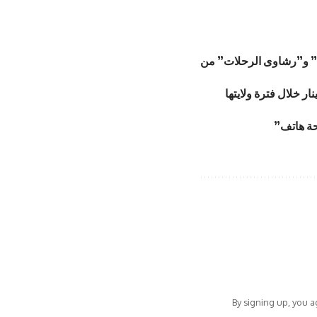
ية” و”رشاوى الرحلات” من
By signing up, you 