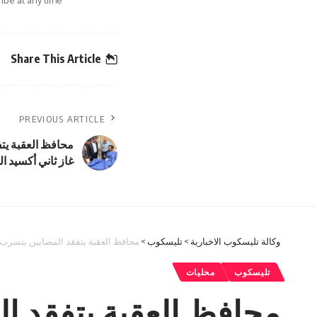
Share This Article
PREVIOUS ARTICLE
محافظ العقبة يت
غاز ثاني أكسيد ا
وكالة تليسكوب الاخبارية
>
تليسكوب
>
محافظ العقبة يتفقد المصابين بتسرب 
تليسكوب
محليات
محافظ العقبة يتفقد ا