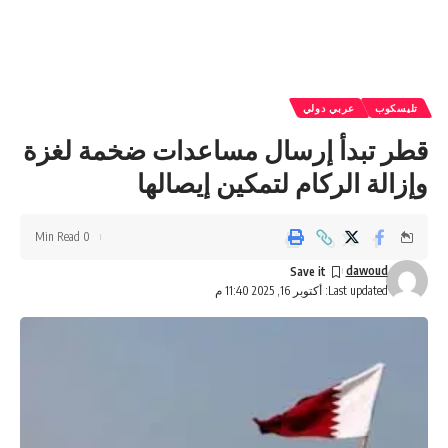
تليسكوب
عربي دولي
قطر تبدأ إرسال مساعدات ضخمة لغزة
وإزالة الركام لتمكين إيصالها
0 Min Read
dawoud
Last updated: أكتوبر 16, 2025 11:40 م