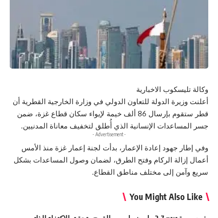
وكالة تليسكوب الاخبارية
أعلنت وزيرة الدولة للتعاون الدولي في وزارة الخارجية القطرية أن
قطر ستقوم بإرسال 86 ألف خيمة لإيواء سكان قطاع غزة، ضمن
جسر المساعدات الإنسانية الذي أُطلق لتخفيف معاناة المدنيين.
- Advertisement -
وفي إطار جهود إعادة الإعمار، بدأت لجنة إعمار غزة منذ الأمس
أعمال إزالة الركام وفتح الطرق، لضمان وصول المساعدات بشكل
سريع وآمن إلى مختلف مناطق القطاع.
You Might Also Like
سورية تنتج 2.7 مليون طن من القمح وتحقق الاكتفاء الذاتي