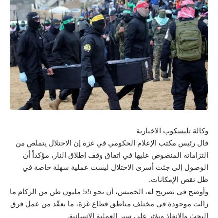
وكالة تليسكوب الاخبارية
قال رئيس مكتب الإعلام الحكومي في غزة إن الاحتلال يتملص من
التزاماته المنصوص عليها في اتفاق وقف إطلاق النار، مؤكداً أن
الوصول إلى جثث أسرى الاحتلال ليست عملية سهلة خاصة في
ظل نقص الإمكانات.
وأوضح في تصريح له، الخميس، أن نحو 55 مليون طن من الركام ما
زالت موجودة في مختلف مناطق قطاع غزة، ما يعقّد من عمل فرق
البحث والإنقاذ ويؤثر على سير العملية الإنسانية.