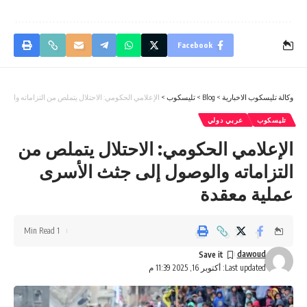
Facebook
وكالة تليسكوب الاخبارية
>
Blog
>
تليسكوب
>
الإعلامي الحكومي: الاحتلال يتملص من التزاماته والو
تليسكوب
عربي دولي
الإعلامي الحكومي: الاحتلال يتملص من
التزاماته والوصول إلى جثث الأسرى
عملية معقدة
1 Min Read
dawoud
Last updated: أكتوبر 16, 2025 11:39 م