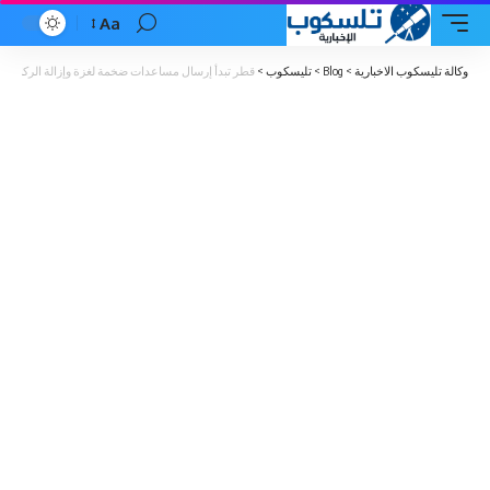
Aa
Font
Resizer
وكالة تليسكوب الاخبارية
>
Blog
>
تليسكوب
>
قطر تبدأ إرسال مساعدات ضخمة لغزة وإزالة الركام لتم