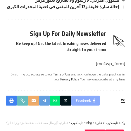
مسؤول أميركي: لا رسوم ولا تصاريح لعبور هرمز
إحالة سارة خليفة و12 آخرين للمفتي في قضية المخدرات الكبرى
Sign Up For Daily Newsletter
Be keep up! Get the latest breaking news delivered
straight to your inbox.
[mc4wp_form]
By signing up, you agree to our
Terms of Use
and acknowledge the data practices in
our
Privacy Policy
. You may unsubscribe at any time.
Facebook
وكالة تليسكوب الاخبارية
>
Blog
>
تليسكوب
>
قطر تبدأ إرسال مساعدات ضخمة لغزة وإزالة الركام لتم