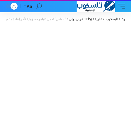
Aa
Font
Resizer
وكالة تليسكوب الاخبارية
>
Blog
>
عربي دولي
>
“حماس” تُحمل نتنياهو مسؤولية تأخر إعادة جثامين ال