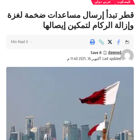
تليسكوب
عربي دولي
قطر تبدأ إرسال مساعدات ضخمة لغزة
وإزالة الركام لتمكين إيصالها
0 Min Read
dawoud
Last updated: أكتوبر 16, 2025 11:40 م