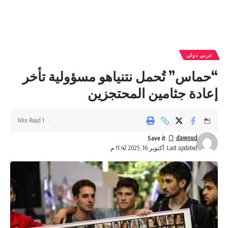
عربي دولي
“حماس” تُحمل نتنياهو مسؤولية تأخر
إعادة جثامين المحتجزين
1 Min Read
dawoud
Last updated: أكتوبر 16, 2025 11:42 م