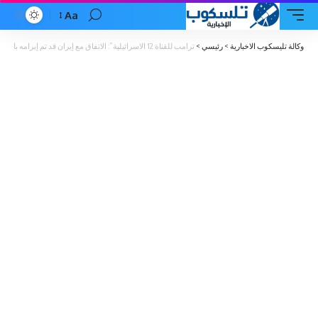
Aa
Font
Resizer
وكالة تليسكوب الاخبارية
>
رئيسي
>
ترامب للقناة 12 الاسرائيلية”: الاتفاق مع إيران قد تم إبرامه بالفعل”..