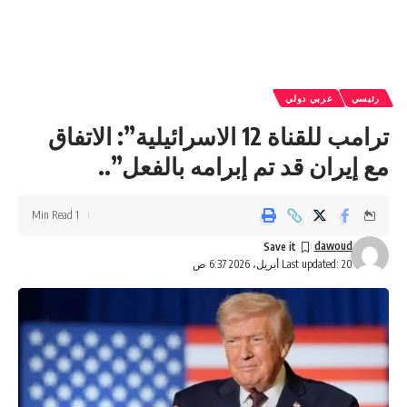
رئيسي
عربي دولي
ترامب للقناة 12 الاسرائيلية”: الاتفاق
مع إيران قد تم إبرامه بالفعل”..
1 Min Read
dawoud
Last updated: 20 أبريل، 2026 6:37 ص