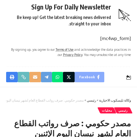
Sign Up For Daily Newsletter
Be keep up! Get the latest breaking news delivered
straight to your inbox.
[mc4wp_form]
By signing up, you agree to our
Terms of Use
and acknowledge the data practices in
our
Privacy Policy
. You may unsubscribe at any time.
Facebook
وكالة تليسكوب الاخبارية
>
رئيسي
>
مصدر حكومي : صرف رواتب القطاع العام لشهر نيسان اليوم الإثن
رئيسي
محليات
مصدر حكومي : صرف رواتب القطاع
العام لشهر نيسان اليوم الإثنين