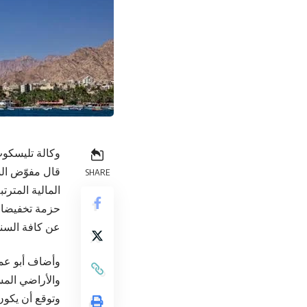
وكالة تليسكوب
قال مفوّض الش
SHARE
عن كافة السنوات السابقة للعام 2026، شري
وأضاف أبو عمر
والأراضي المستحقة عن ا
وتوقع أن يكون