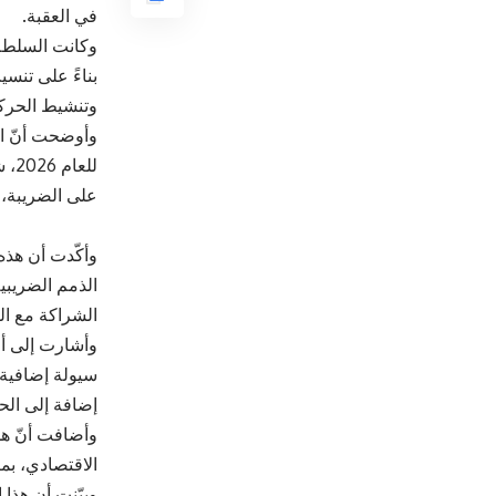
في العقبة.
وكانت السلطة
بناءً على تنس
وتنشيط الحركة 
على الضريبة، ل
وأكّدت أن هذه
الذمم الضريبي
الشراكة مع ال
وأشارت إلى أن
سيولة إضافية 
إضافة إلى الح
وأضافت أنّ هذ
الاقتصادي، بم
وبيّنت أن هذا