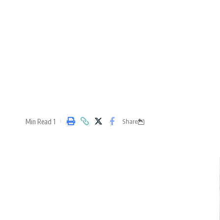
1 Min Read
Share