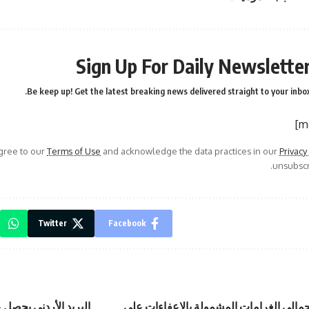
Sign Up For Daily Newslette
Be keep up! Get the latest breaking news delivered straight to your inbox
agree to our
Terms of Use
and acknowledge the data practices in our
Privacy
unsubscri
Twitter
Facebook
ر إجمالي الغرامات المشمولة بالإعفاءات على
البريد الأردني يحصل