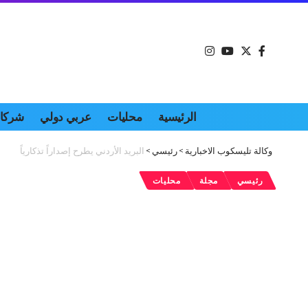
الرئيسية
محليات
عربي دولي
شركات
وكالة تليسكوب الاخبارية
>
رئيسي
>
البريد الأردني يطرح إصداراً تذكارياً
رئيسي
مجلة
محليات