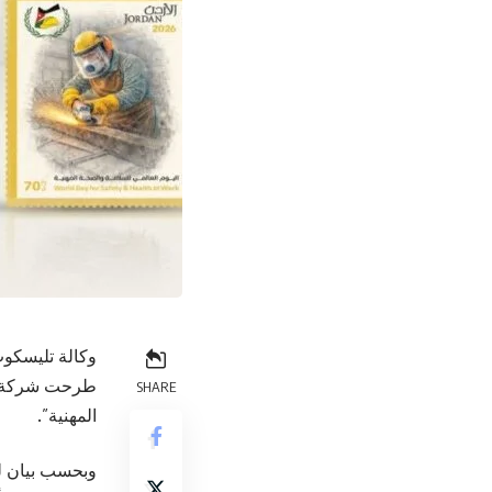
وكالة تليسكوب
طرحت شركة الب
SHARE
المهنية”.
وبحسب بيان للش