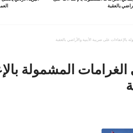
أراضي بالعقبة
العمل
الي الغرامات المشمولة با
ة