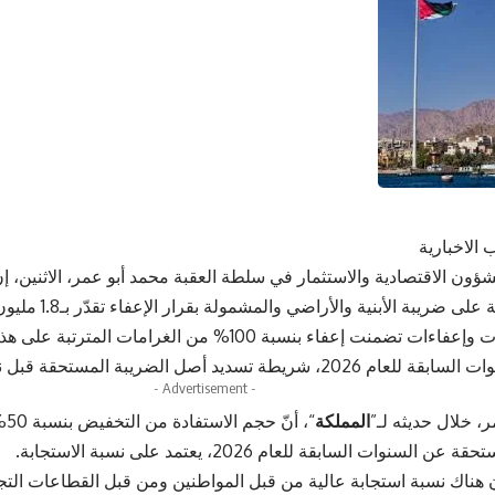
 الاخبارية
ؤون الاقتصادية والاستثمار في سلطة العقبة محمد أبو عمر، الاثنين، إ
المالية المترتبة على ض
حزمة تخفيضات وإعفاءات تضمنت إعفاء بنسبة 100% من الغرام
طة تسديد أصل الضريبة المستحقة قبل نهاية العام الحالي.
- Advertisement -
، خلال حديثه لـ”
المملكة
“، 
لسنوات السابقة للعام 2026، يعتمد على نسبة الاستجابة.
 هناك نسبة استجابة عالية من قبل المواطنين ومن قبل القطاعات التجار