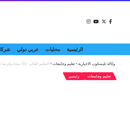
الرئيسية
محليات
عربي دولي
شركات
وكالة تليسكوب الاخبارية
>
تعليم وجامعات
>
التعليم العالي: 550 منحة وقرضا حصة ثابتة لكل لواء بدءا من العام المقبل
تعليم وجامعات
رئيسي