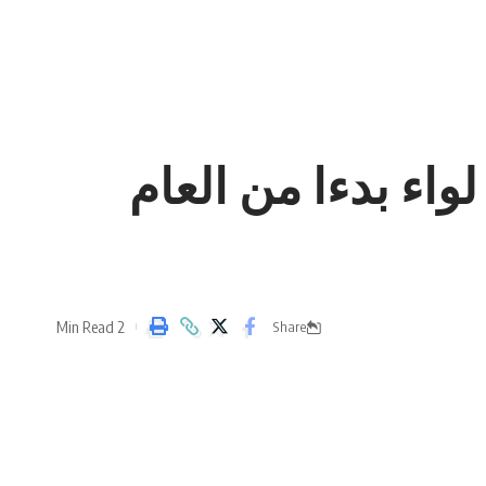
ة لكل لواء بدءا من العام
2 Min Read
Share