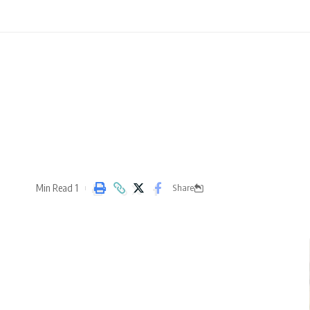
1 Min Read
Share