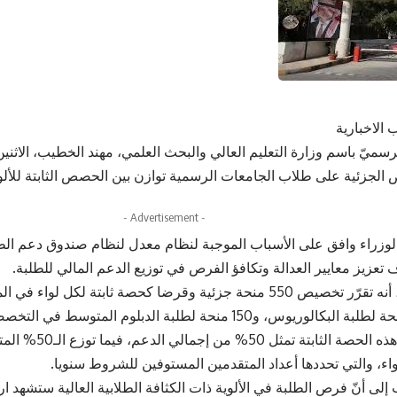
 الاخبارية
سميّ باسم وزارة التعليم العالي والبحث العلمي، مهند الخطيب، الاثنين، 
 الجزئية على طلاب الجامعات الرسمية توازن بين الحصص الثابتة للألوية
- Advertisement -
وزراء وافق على الأسباب الموجبة لنظام معدل لنظام صندوق دعم ال
 تعزيز معايير العدالة وتكافؤ الفرص في توزيع الدعم المالي للطلبة.
وأشار إلى أنّ هذه الحصة 
واء، والتي تحددها أعداد المتقدمين المستوفين للشروط سنويا.
ى أنّ فرص الطلبة في الألوية ذات الكثافة الطلابية العالية ستشهد ارت