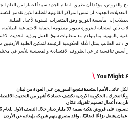
والقروض، مؤكدا أن تطبيق النظام الجديد سيبدأ اعتبارا من العام الجامعي 2026
لتعديلات الجديدة لن تمس المراكز القانونية للطلبة الذين تقدموا للاست
ديلات إلى مأسسة التوزيع وفق المتغيرات السنوية لأعداد الطلبة.
يلات تأتي استجابة لضرورة تطوير منظومة الحماية الاجتماعية الطلابية، 
نية والمهنية، بما يتواءم مع متطلبات سوق العمل ورؤية التحديث الاقت
 دعم الطالب يمثل الأداة الحكومية الرئيسة لتمكين الطلبة الأردنيين
بر أسس تنافسية تراعي الظروف الاقتصادية والمعيشية للأسر في مخت
You Might A
لن بدء أعمال تصميم تلفريك عمّان
 قروض بنكية بقيمة 37 مليار دينار خلال النصف الاول للعام 2026
ان يشعل نزاعًا قضائيًا.. وافد مصري يتهم شريكه بإبعاده عن الأردن