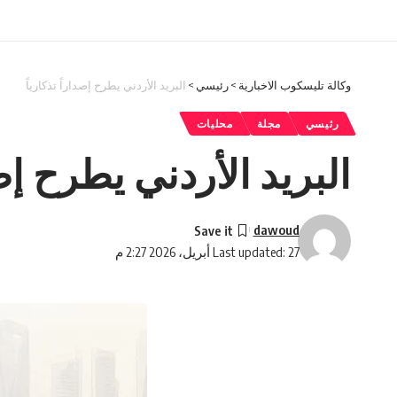
وكالة تليسكوب الاخبارية
>
رئيسي
>
البريد الأردني يطرح إصداراً تذكارياً
رئيسي
مجلة
محليات
البريد الأردني يطرح إصد
dawoud
Last updated: 27 أبريل، 2026 2:27 م