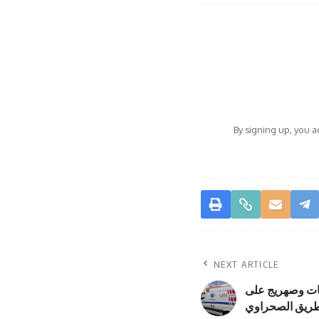
By signing up, you 
NEXT ARTICLE
دث تصادم بين 3 شاحنات وصهريج على
طريق الصحراوي