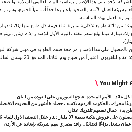
ركة الأحد، يأتي هذا الإصدار بمناسبة اليوم العالمي للسلامة والصحة ال
همية بيئة العمل الآمنة والصحية باعتبارها حقاً أساسياً للجميع، وسيتم
ا وزارة العمل بهذه المناسبة.
وتتكون المجموعة من ثلاث
للمجموعة تبلغ (2.1 دينار). فيما يبلغ سعر 
ن بالحصول على هذا الإصدار مراجعة قسم الطوابع في مبنى شركة البريد
 والتلفزيون، اعتباراً من صباح يوم الثلاثاء الموافق 28 نيسان الحالي.
You Might A
لن بدء أعمال تصميم تلفريك عمّان
 قروض بنكية بقيمة 37 مليار دينار خلال النصف الاول للعام 2026
ان يشعل نزاعًا قضائيًا.. وافد مصري يتهم شريكه بإبعاده عن الأردن