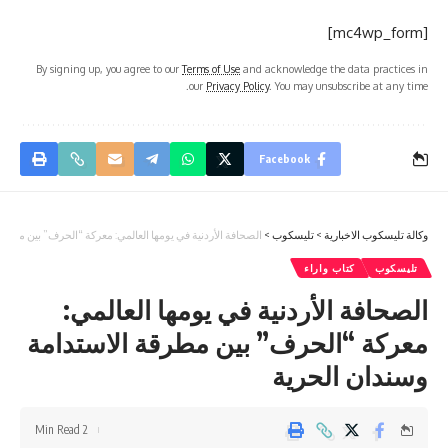
[mc4wp_form]
By signing up, you agree to our
Terms of Use
and acknowledge the data practices in
our
Privacy Policy
. You may unsubscribe at any time.
Facebook
وكالة تليسكوب الاخبارية
>
تليسكوب
>
الصحافة الأردنية في يومها العالمي: معركة “الحرف” بين مطرق
تليسكوب
كتاب واراء
الصحافة الأردنية في يومها العالمي:
معركة “الحرف” بين مطرقة الاستدامة
وسندان الحرية
2 Min Read