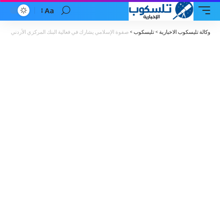
Aa
Font
Resizer
وكالة تليسكوب الاخبارية
>
تليسكوب
>
صفوة الإسلامي يشارك في فعالية البنك المركزي الأردني لتعزي