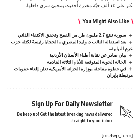
عُثر على ١٤ ألف حبّة مخدرة أُخفيت بمخبئ سري داخلها.
You Might Also Like
سورية تنتج 2.7 مليون طن من القمح وتحقق الاكتفاء الذاتي
بعد استقالة النائب د. وليد المصري .. الحجايا رئيسةً لكتلة حزب
عزم النيابية..
بيان صادر عن نقابة أطباء الأسنان الأردنية
الحالة الجوية المتوقعة للأيام الثلاثة القادمة
في خطوة مفاجئة..وزارة الخزانة الأمريكية تعلن إلغاء عقوبات
مرتبطة بإيران
Sign Up For Daily Newsletter
Be keep up! Get the latest breaking news delivered
straight to your inbox.
[mc4wp_form]