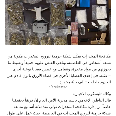
مكافحة المخدرات تفكّك شبكة جرمية لترويج المخدرات مكونة من
تسعة أشخاص في العاصمة، وتلقي القبض عليهم جميعاً وتضبط ما
بحوزتهم من مواد مخدرة، وتتعامل مع خمس قضايا نوعية أخرى
– ضُبط في إحدى القضايا الأخرى في قضاء الأزرق بالون قادم عبر
الحدود داخله ٩٧ ألف حبّة مخدرة
- Advertisement -
وكالة تليسكوب الاخبارية
قال الناطق الإعلامي باسم مديرية الأمن العام إنّ فريقاً تحقيقياً
خاصاً من إدارة مكافحة المخدرات تولى منذ ثلاثة أسابيع متابعة
شبكة جرمية لترويج المخدرات في العاصمة، حيث عمل على طول