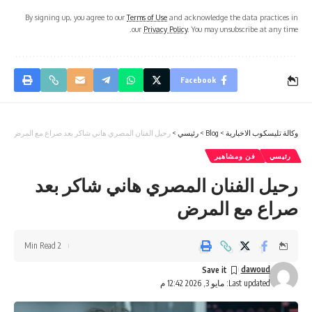
By signing up, you agree to our
Terms of Use
and acknowledge the data practices in
our
Privacy Policy
. You may unsubscribe at any time.
Facebook
وكالة تليسكوب الاخبارية
>
Blog
>
رئيسي
>
رحيل الفنان المصري هاني شاكر بعد صراع مع المرض
رئيسي
فن ومشاهير
رحيل الفنان المصري هاني شاكر بعد
صراع مع المرض
2 Min Read
dawoud
Last updated: مايو 3, 2026 12:42 م