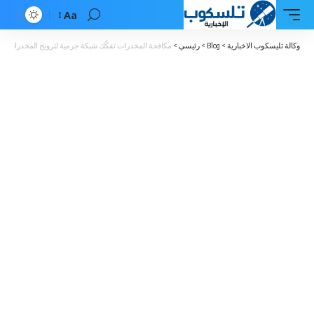
Aa
Font
Resizer
وكالة تليسكوب الاخبارية
>
Blog
>
رئيسي
>
مكافحة المخدرات تفكّك شبكة جرمية لترويج المخدرات 