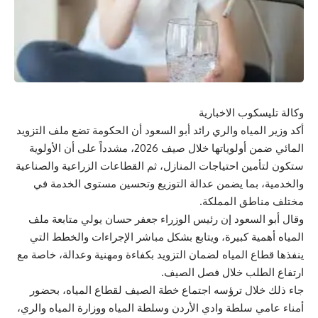
وكالة تليسكوب الاخبارية
أكد وزير المياه والري رائد أبو السعود أن الحكومة تضع ملف التزويد
المائي ضمن أولوياتها خلال صيف 2026، مشدداً على أن الأولوية
ستكون لتأمين احتياجات المنازل، ثم القطاعات الزراعية والصناعية
والخدمية، بما يضمن عدالة التوزيع وتحسين مستوى الخدمة في
مختلف مناطق المملكة.
وقال أبو السعود إن رئيس الوزراء جعفر حسان يولي متابعة ملف
المياه أهمية كبيرة، ويتابع بشكل مباشر الإجراءات والخطط التي
ينفذها قطاع المياه لضمان التزويد بكفاءة ومهنية وعدالة، خاصة مع
ارتفاع الطلب خلال فصل الصيف.
جاء ذلك خلال ترؤسه اجتماع خطة الصيف لقطاع المياه، بحضور
أمناء عامي سلطة وادي الأردن وسلطة المياه ووزارة المياه والري،