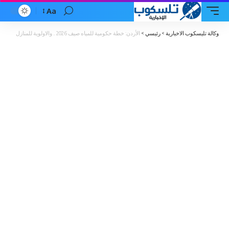
Aa
Font
Resizer
وكالة تليسكوب الاخبارية
>
رئيسي
>
الأردن: خطة حكومية للمياه صيف 2026 .. والاولوية للمنازل