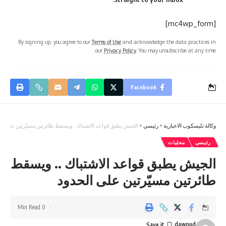
[mc4wp_form]
By signing up, you agree to our
Terms of Use
and acknowledge the data practices in
our
Privacy Policy
. You may unsubscribe at any time.
Facebook
وكالة تليسكوب الاخبارية
>
رئيسي
>
الجيش يطبق قواعد الاشتباك .. ويسقط طائرتين مسيّرتين على ال
رئيسي
محليات
الجيش يطبق قواعد الاشتباك .. ويسقط
طائرتين مسيّرتين على الحدود
0 Min Read
dawoud