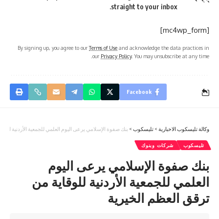
straight to your inbox.
[mc4wp_form]
By signing up, you agree to our
Terms of Use
and acknowledge the data practices in
our
Privacy Policy
. You may unsubscribe at any time.
Facebook
وكالة تليسكوب الاخبارية
>
تليسكوب
>
بنك صفوة الإسلامي يرعى اليوم العلمي للجمعية الأردنية للوقا
تليسكوب
شركات وبنوك
بنك صفوة الإسلامي يرعى اليوم
العلمي للجمعية الأردنية للوقاية من
ترقق العظم الخيرية