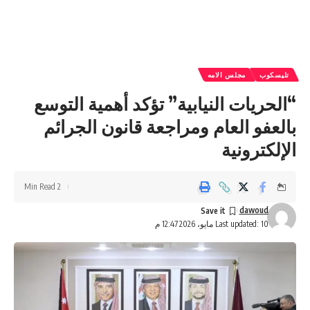
تليسكوب
مجلس الامه
“الحريات النيابية” تؤكد أهمية التوسع
بالعفو العام ومراجعة قانون الجرائم
الإلكترونية
2 Min Read
dawoud
Last updated: 10 مايو، 2026 12:47 م