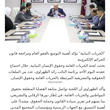
“الحريات النيابية” تؤكد أهمية التوسع بالعفو العام ومراجعة قانون
الجرائم الإلكترونية
بحثت لجنة الحريات العامة وحقوق الإنسان النيابية، خلال اجتماع
عقدته اليوم الأحد برئاسة النائب رائد الظهراوي، عدد من الملفات
الحقوقية والتشريعية المرتبطة بالحريات العامة وحقوق الإنسان.
- Advertisement -
وأكد الظهراوي أن اللجنة تواصل متابعة القضايا المتعلقة بحقوق
المواطنين والحريات العامة، في إطار دورها الرقابي والتشريعي،
بما يسهم في تعزيز سيادة القانون وحماية الحقوق، مشددًا على
أهمية التنسيق مع الجهات الرسمية ومؤسسات المجتمع المدني