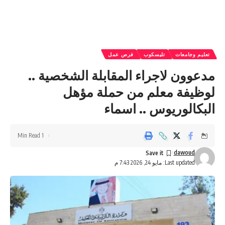
تعليم وجامعات
تليسكوب
فرص عمل
مدعوون لاجراء المقابلة الشخصية ..
لوظيفة معلم من حملة مؤهل
البكالوريوس .. اسماء
1 Min Read
dawoud
Last updated: مايو 24, 2026 7:43 م