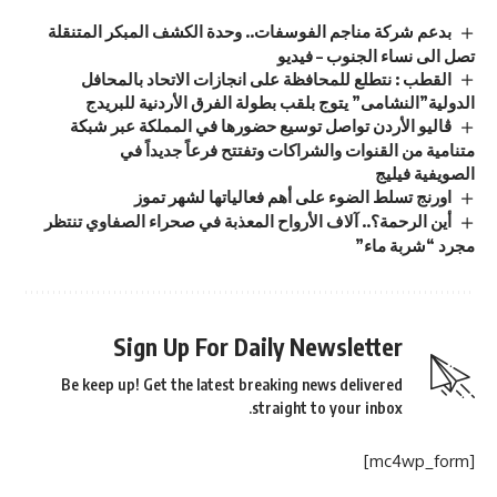
بدعم شركة مناجم الفوسفات.. وحدة الكشف المبكر المتنقلة
تصل الى نساء الجنوب – فيديو
القطب : نتطلع للمحافظة على انجازات الاتحاد بالمحافل
الدولية”النشامى” يتوج بلقب بطولة الفرق الأردنية للبريدج
ڤاليو الأردن تواصل توسيع حضورها في المملكة عبر شبكة
متنامية من القنوات والشراكات وتفتتح فرعاً جديداً في
الصويفية فيليج
اورنج تسلط الضوء على أهم فعالياتها لشهر تموز
أين الرحمة؟.. آلاف الأرواح المعذبة في صحراء الصفاوي تنتظر
مجرد “شربة ماء”
Sign Up For Daily Newsletter
Be keep up! Get the latest breaking news delivered
straight to your inbox.
[mc4wp_form]