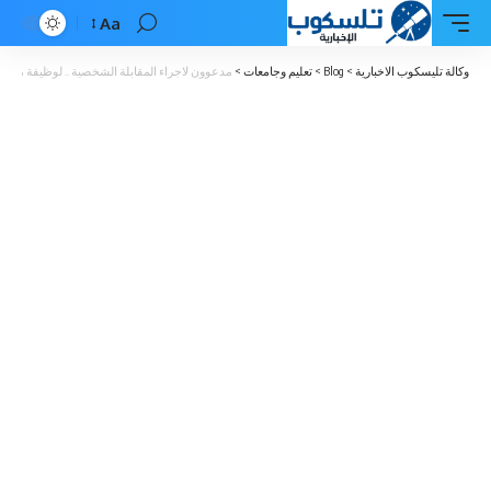
Aa
Font
Resizer
وكالة تليسكوب الاخبارية
>
Blog
>
تعليم وجامعات
>
مدعوون لاجراء المقابلة الشخصية .. لوظيفة معلم 