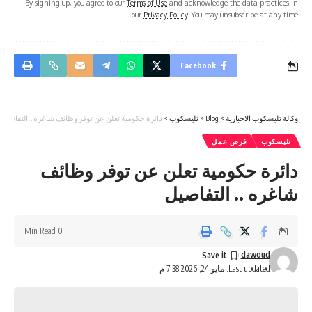
By signing up, you agree to our
Terms of Use
and acknowledge the data practices in
our
Privacy Policy
. You may unsubscribe at any time.
Facebook
وكالة تليسكوب الاخبارية
>
Blog
>
تليسكوب
>
دائرة حكومية تعلن عن توفر وظائف شاغره .. التفاصيل
تليسكوب
فرص عمل
دائرة حكومية تعلن عن توفر وظائف
شاغره .. التفاصيل
0 Min Read
dawoud
Last updated: مايو 24, 2026 7:38 م