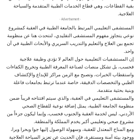
بقية القطاعات، وهي قطاع الخدمات الطبية المتقدمة والسياحة
العلاجية.
- Advertisement -
المستشفى التعليمي المرتبط بالجامعة الطبية في العقبة كمشروع
نوعي يتجاوز مفهوم المستشفى التقليدي، لنتحدث هنا عن منظومة
تجمع بين العلاج والتعليم والتدريب السريري والأبحاث الطبية في آن
واحد.
إن المستشفيات التعليمية حول العالم لا تؤدي وظيفة علاجية
فحسب، بل تشكل منصات لصناعة المعرفة الطبية وتخريج الكفاءات
واستقطاب الخبرات، وتصبح مع الزمن مراكز للإبداع والإكتشاف
الطبي والتخصصات الدقيقة، خاصة عندما ترتبط بجامعات فاعلة
وبنية بحثية متقدمة.
والمستشفى التعليمي في العقبة، والذي سيتم افتتاحه قريباً ضمن
منظومة الجامعة الطبية، يمثل إضافة نوعية للقطاع الصحي
الأردني، ليس لخدمة العقبة والجنوب فحسب، وإنما ليكون جزءاً من
مشروع صحي وتعليمي أكبر يخدم المملكة والمنطقة.
ومع المناخ المعتدل للعقبة، وسهولة الوصول إليها جوا وبحرا وبرا،
ووجود بيئة آمنة ومستقرة، فإن الحديث عن تعزيز السياحة العلاجية