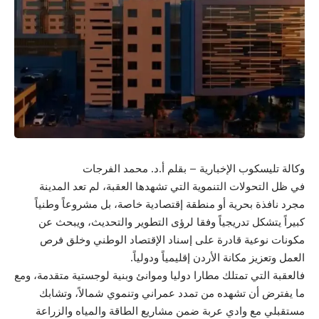
وكالة تليسكوب الإخبارية – بقلم أ.د. محمد الفرجات
في ظل التحولات التنموية التي تشهدها العقبة، لم تعد المدينة
مجرد نافذة بحرية أو منطقة إقتصادية خاصة، بل مشروعاً وطنياً
كبيراً يتشكل تدريجياً وفقا لرؤى التطوير والتحديث، ويبحث عن
مكونات نوعية قادرة على إسناد الإقتصاد الوطني وخلق فرص
العمل وتعزيز مكانة الأردن إقليمياً ودولياً.
فالعقبة التي تمتلك مطارا دوليا وموانئ وبنية لوجستية متقدمة، ومع
ما يفترض أن تشهده من تمدد عمراني وتنموي شمالاً، وتشابك
مستقبلي مع وادي عربة ضمن مشاريع الطاقة والمياه والزراعة