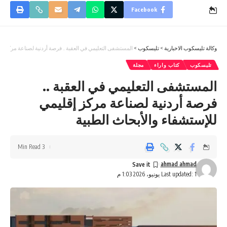
Facebook
وكالة تليسكوب الاخبارية
>
تليسكوب
>
المستشفى التعليمي في العقبة .. فرصة أردنية لصناعة مركز إق
تليسكوب
كتاب واراء
مجلة
المستشفى التعليمي في العقبة ..
فرصة أردنية لصناعة مركز إقليمي
للإستشفاء والأبحاث الطبية
3 Min Read
ahmad ahmad
Last updated: 1 يونيو، 2026 1:03 م