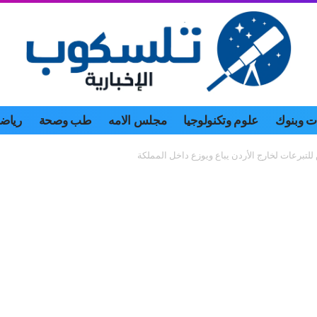
 وبنوك
علوم وتكنولوجيا
مجلس الامه
طب وصحة
رياض
تبرعات لخارج الأردن يباع ويوزع داخل المملكة