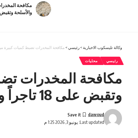
مكافحة المخدرا
والأسلحة وتقبض على 18 تاجرا
وكالة تليسكوب الاخبارية
>
رئيسي
>
مكافحة المخدرات تضبط كميات كبيرة من المخدرات
رئيسي
محليات
مكافحة المخدرات تضب
وتقبض على 18 تاجراً ومروجاً
dawoud
Last updated: يونيو 3, 2026 1:25 م