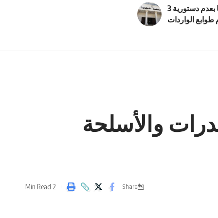
المحكمة الدستورية ترد طعنا بعدم دستورية 3
طوابع الواردات
درات والأسلحة
2 Min Read
Share