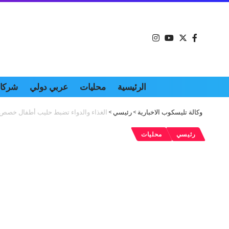
الرئيسية
محليات
عربي دولي
شركات
وكالة تليسكوب الاخبارية
>
رئيسي
>
الغذاء والدواء تضبط حليب أطفال خصص لل
رئيسي
محليات