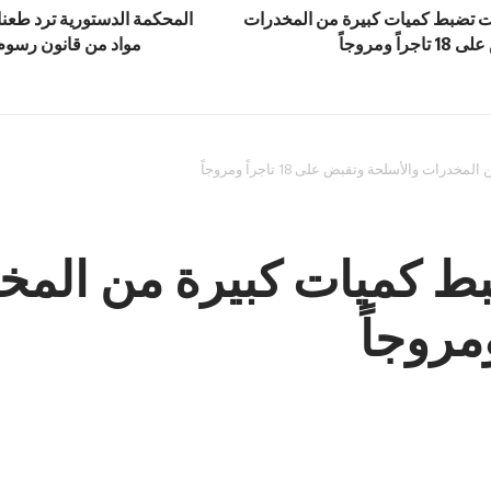
ت تضبط كميات كبيرة من المخدرات
ً ومروجاً
مواد من قانون رسوم 
 والأسلحة وتقبض على 18 تاجراً ومروجاً
ط كميات كبيرة من المخ