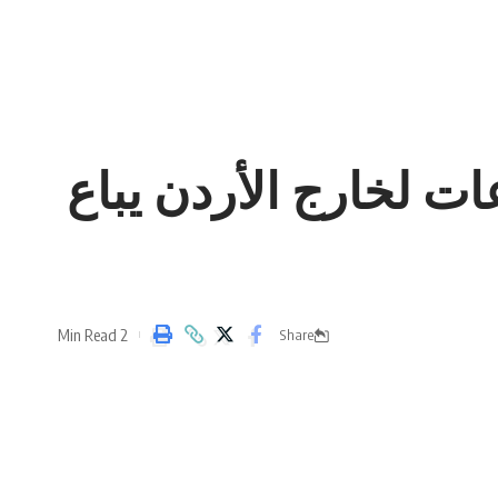
ت لخارج الأردن يباع
2 Min Read
Share