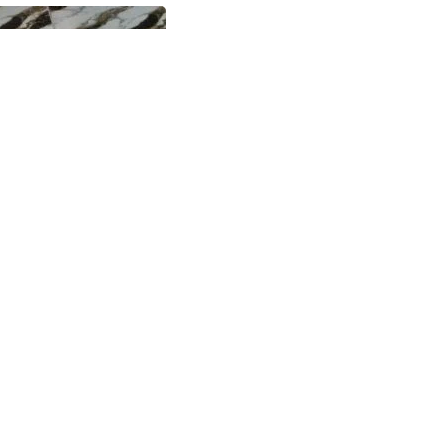
1-30 07:48:40Z | |