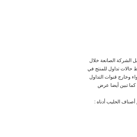
ل الشركة الصانعة خلال
ضبط حالات تداول للمنتج في
اء وخارج قنوات التداول
 كما تبين أيضا عرض
صناف الحليب أدناه :