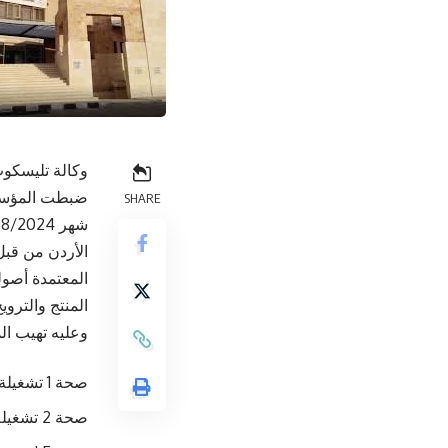
وكالة تليسكوب
ضبطت المؤسسة 
SHARE
الأردن من قبل
المعتمدة أصول
المنتج والترو
وعليه تهيب ال
صحة 1 تشغيلة رقم S24030 تاريخ إنتاج 03/06/2024 وتاريخ ح 02/06/2026
صحة 2 تشغيلة رقم T24028 تاريخ إنتاج 04/06/2024 وتاريخ إنتهاء 03/06/2026