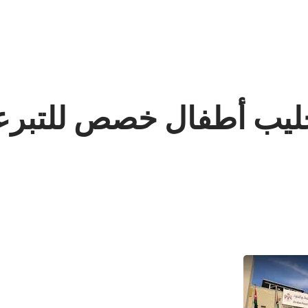
حليب أطفال خصص للتبرعا