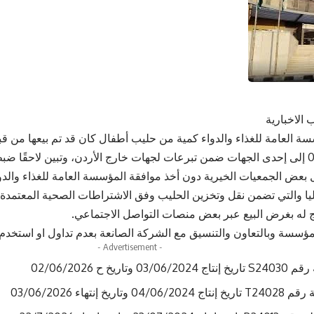
 الاخبارية
العامة للغذاء والدواء كمية من حليب أطفال كان قد تم بيعها من قب
شهر 08/2024 إلى إحدى الجهات ضمن تبرعات لجهات خارج الأردن، وتبين لاحقًا 
 بعض الجمعيات الخيرية دون أخذ موافقة المؤسسة العامة للغذاء والدو
يا والتي تضمن نقل وتخزين الحليب وفق الاشتراطات الصحية المعتمدة
يج له بغرض البيع عبر بعض منصات التواصل الاجتماعي.
مؤسسة وبالتعاون والتنسيق مع الشركة الصانعة بعدم تداول او استخدم أ
- Advertisement -