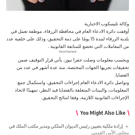
وكالة تليسكوب الاخبارية
أوقفت دائرة الادعاء العام في محافظة الزرقاء، موظفة تعمل في
بلدية الزرقاء لمدة 15 يومًا على ذمة التحقيق، وذلك على خلفية عدد
من المعاملات التي تخضع للمتابعة القانونية .
- Advertisement -
وبحسب معلومات وصلت جفرا نيوز، يأتي قرار التوقيف ضمن
تحقيقات تجريها الجهات المختصة، منذ عدة أشهر في عدد من
القضايا.
وتواصل دائرة الادعاء العام إجراءات التحقيق، واستكمال جمع
المعلومات، والبينات المتعلقة بالقضايا قيد النظر، تمهيدًا لاتخاذ
الإجراءات القانونية اللازمة، وفقا لنتائج التحقيق.
You Might Also Like
إرادة ملكية بتعيين رئيس الديوان الملكي ومدير مكتب الملك في
مجلس الأمن القومي