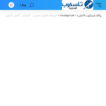
Aa
Font
Resizer
وكالة تليسكوب الاخبارية
>
Uncategorized
>
الصحافة العالمية تحتفي بـ “النشامى”: العصر الذهبي للكرة ا