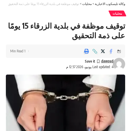
وكالة تليسكوب الاخبارية
>
محليات
>
توقيف موظفة في بلدية الزرقاء 15 يومًا على ذمة التحقيق
محليات
توقيف موظفة في بلدية الزرقاء 15 يومًا
على ذمة التحقيق
1 Min Read
dawoud
Last updated: 4 يونيو، 2026 12:57 م