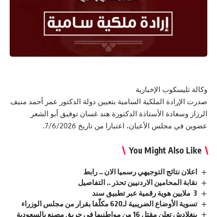
وكالة تليسكوب الإخبارية
صدرت الإرادة الملكية السامية بتعيين دولة الدكتور عمر أحمد منيف
الرزاز وسعادة الأستاذة الدكتورة هند غسان توفيق أبو الشعر
عضوين في مجلس الأعيان، اعتبارا من تاريخ 7/6/2026.
You Might Also Like
اعلان نتائج التوجيهي رسميا الان .. رابط
نقابة المحامين الاردنيين تحذر .. التفاصيل
3 ملايين هوية رقمية عبر تطبيق سند
تسوية الأوضاع الضريبية لـ620 مكلّفا بقرار من مجلس الوزراء
بنغلادش تعلن مقتل 16 من مواطنيها في حريق مصنع بالسعودية