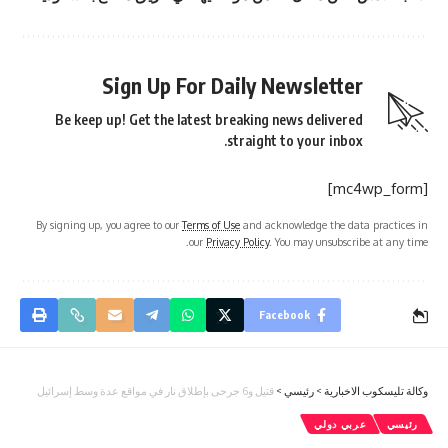
Sign Up For Daily Newsletter
Be keep up! Get the latest breaking news delivered
straight to your inbox.
[mc4wp_form]
By signing up, you agree to our
Terms of Use
and acknowledge the data practices in
our
Privacy Policy
. You may unsubscribe at any time.
Facebook
وكالة تليسكوب الاخبارية
>
رئيسي
>
قتيل و6 جرحى بإطلاق نار في مواقع عدة وسط إسرائيل
رئيسي
عربي دولي