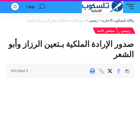
Aa
Font
Resizer
وكالة تليسكوب الاخبارية
>
رئيسي
>
صدور الإرادة الملكية بـتعين الرزاز وأبو الشعر
رئيسي
مجلس الامه
صدور الإرادة الملكية بـتعين الرزاز وأبو
الشعر
0 Min Read