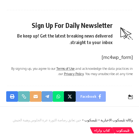
Sign Up For Daily Newsletter
Be keep up! Get the latest breaking news delivered
straight to your inbox.
[mc4wp_form]
By signing up, you agree to our
Terms of Use
and acknowledge the data practices in
our
Privacy Policy
. You may unsubscribe at any time.
Facebook
وكالة تليسكوب الاخبارية
>
تليسكوب
>
حين تعانق رصاصة الثورة عزة الجلوس وهيبة الجيش
تليسكوب
كتاب واراء