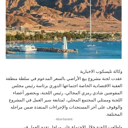
وكالة تليسكوب الاخبارية
عقدت لجنة مشروع بيع الأراضي بالسعر المدعوم في سلطة منطقة
العقبة الاقتصادية الخاصة اجتماعها الدوري برئاسة رئيس مجلس
المفوضين شادي رمزي المجالي، رئيس اللجنة، وبحضور أعضاء
اللجنة وممثلي المجتمع المحلي، لمتابعة سير العمل في المشروع
والوقوف على آخر المستجدات والإجراءات المنفذة ضمن مراحله
المختلفة.
- Advertisement -
واطلعت اللجنة خلال الاجتماع على مراحل تقدم العمل في