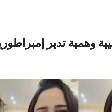
بة وهمية تدير إمبراطوري