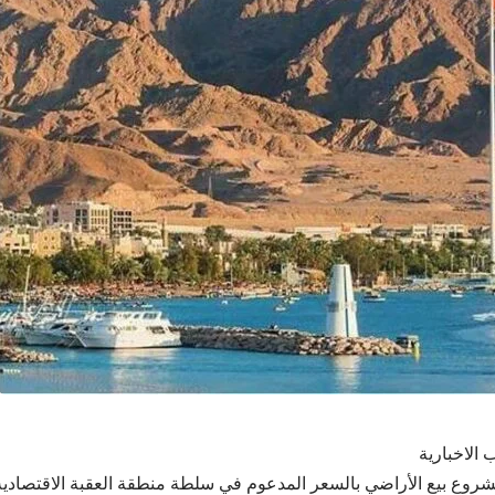
 الاخبارية
وع بيع الأراضي بالسعر المدعوم في سلطة منطقة العقبة الاقتصادية 