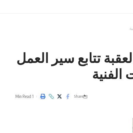
ية
عقبة تتابع سير العمل
الفنية
1 Min Read
Share