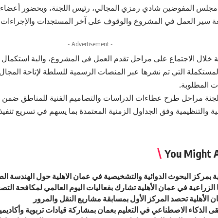
مجلس المفوضين شادي رمزي المجالي، رئيس اللجنة، وبحضور أعضاء ا
بعة سير العمل في المشروع والوقوف على آخر المستجدات والإجراءات 
- Advertisement -
 خلال الاجتماع على مراحل تقدم العمل في المشروع، والية استكمال ا
لمستكملة التي تم نشرها عبر المنصات الرسمية للسلطة لإتاحة المجال 
ات المطلوبة.
لجنة مراحل طرح عطاءات الدراسات والتصاميم الفنية للمناطق ضمن 
نية والتنظيمية وفق الجداول الزمنية المعتمدة بما يسهم في تسريع تنفي
You Might A
ية بمركز البحوث الدوائية والتشخيصية في عمان الاهلية حول الهندسة الطب
 الزراعية في عمان الأهلية تشارك بفعاليات اليوم العالمي لمكافحة التصحر 
 الأهلية تحصد المركز الأول بمسابقة مشاريع النقل والمرور
قى الذكاء الاصطناعي في التعليم بعمان بمشاركة قيادات تربوية وأكاديمي