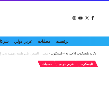
الرئيسية
محليات
عربي دولي
شركات
وكالة تليسكوب الاخبارية
>
تليسكوب
>
مصر .. القبض على طبيبة وهمية تدير 
تليسكوب
عربي دولي
محليات