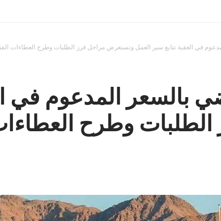
مدعوم في العقبة تتابع سير العمل وتستعرض مراحل فرز الطلبات وطرح العطاءات الفن
ي بالسعر المدعوم في ال
لطلبات وطرح العطاءات 