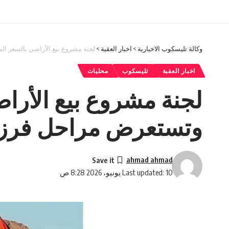
وكالة تليسكوب الاخبارية
>
اخبار العقبة
>
لجنة مشروع بيع الأراضي بالسعر ال
اخبار العقبة
تليسكوب
محليات
لجنة مشروع بيع الأراض
وتستعرض مراحل فرز ا
ahmad ahmad
Last updated: 10 يونيو، 2026 8:28 ص