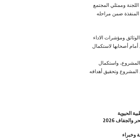
للجنة وممثلي المجتمع
المنفذة ضمن مراحله
لوثائق ومؤشرات الاداء
أمام أصحابها لاستكمال
المشروع، واستكمال
ذ المشروع وتحقيق أهدافه
ية الحيوية
والجفاف 2026
ة وخبراء