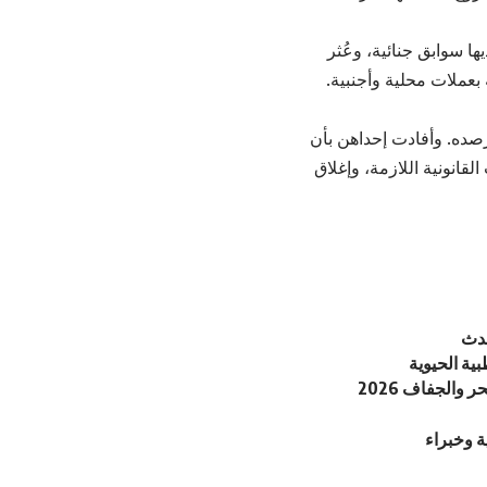
ا سوابق جنائية، وعُثر
عملات محلية وأجنبية.
رصده. وأفادت إحداهن بأن
قانونية اللازمة، وإغلاق
حدث
ية الحيوية
والجفاف 2026
ة وخبراء