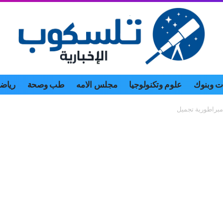
 وبنوك
علوم وتكنولوجيا
مجلس الامه
طب وصحة
رياض
إمبراطورية تجميل