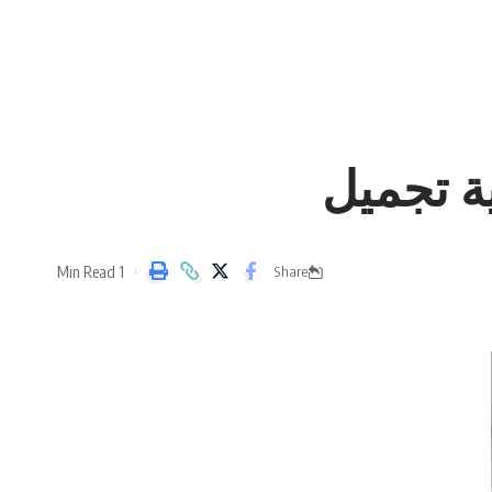
ة تجميل
1 Min Read
Share