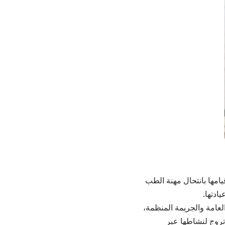
امها بانتحال مهنة الطب
دتها.
لعامة والجريمة المنظمة،
روج لنشاطها عبر