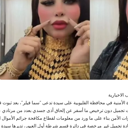
 الاخبارية
الأمنية في محافظة القليوبية على سيدة تدعى “سما فيلر”، بعد ثبوت قي
ت تجميل دون ترخيص ما أسفر عن إلحاق أذى جسدي بعدد من مرتادي عيا
ت الأمن بناء على ما ورد من معلومات لقطاع مكافحة جرائم الأموال ا
دة تجميل غير مرخصة في دائرة قسم شرطة أول العبور، تديرها سيدة ت