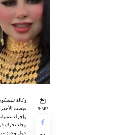
وكالة تليسكوب
قبضت الأجهزة 
SHARE
وإجراء عمليا
وجاء تحرك قوا
حول وجود عيا