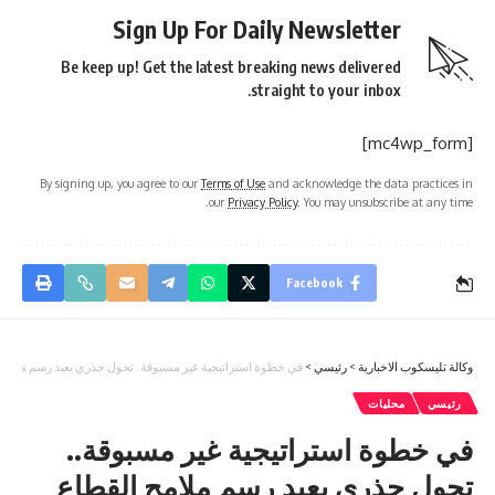
Sign Up For Daily Newsletter
Be keep up! Get the latest breaking news delivered
straight to your inbox.
[mc4wp_form]
By signing up, you agree to our
Terms of Use
and acknowledge the data practices in
our
Privacy Policy
. You may unsubscribe at any time.
Facebook
وكالة تليسكوب الاخبارية
>
رئيسي
>
في خطوة استراتيجية غير مسبوقة.. تحول جذري يعيد رسم ملامح 
رئيسي
محليات
في خطوة استراتيجية غير مسبوقة..
تحول جذري يعيد رسم ملامح القطاع