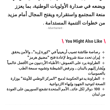
ويضعه في صدارة الأولويات الوطنية، بما يعزز
منعة المجتمع واستقراره ويفتح المجال أمام مزيد
من خطوات التنمية المستدامة .
- Advertisement -
You Might Also Like
رصاصة طائشة تصيب أربعينياً في “كورة إربد”.. والأمن يحقق
إيران تحدد ستة شروط لإعادة فتح “مضيق هرمز”
الطراونة يرد على العموش : الأطباء الأردنيون من الأفضل عالمياً
ويُشار إليهم بالبنان .. ونرفض الشيطنة وتشويه سمعة الطب
بالعموميات
الطراونة يدعو الحكومة لدمج “المركز الوطني للأوبئة” بوزارة
الصحة لتوحيد الجهود وإنهاء الازدواجية
100 دولار لكل عائد.. الأمم المتحدة تشجع السوريين على العودة
من لبنان