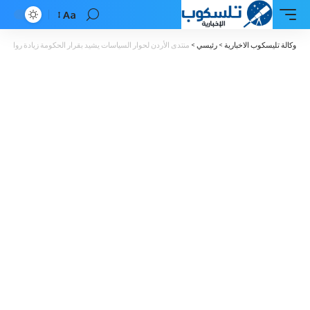
Aa
Font
Resizer
وكالة تليسكوب الاخبارية
>
رئيسي
>
منتدى الأردن لحوار السياسات يشيد بقرار الحكومة زيادة رواتب 