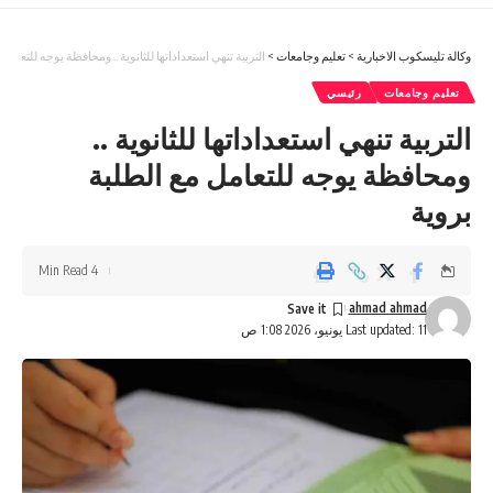
وكالة تليسكوب الاخبارية
>
تعليم وجامعات
>
التربية تنهي استعداداتها للثانوية .. ومحافظة يوجه للتعامل 
تعليم وجامعات
رئيسي
التربية تنهي استعداداتها للثانوية ..
ومحافظة يوجه للتعامل مع الطلبة
بروية
4 Min Read
ahmad ahmad
Last updated: 11 يونيو، 2026 1:08 ص