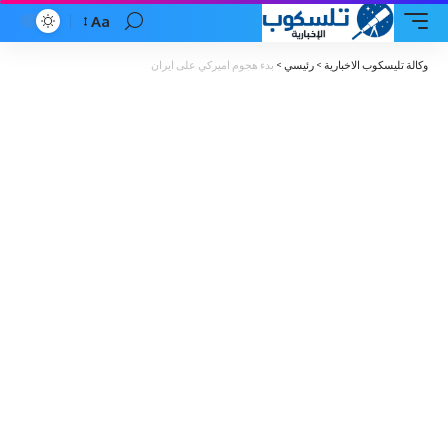
Aa
Font
Resizer
وكالة تليسكوب الاخبارية
>
رئيسي
>
بدء هجوم اميركي على ايران