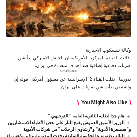
وكالة تليسكوب الاخبارية
قالت القيادة المركزية الأمريكية ان الجيش الاميركي بدأ شن
ضربات دفاعية إضافية ضد أهداف متعددة في إيران.
- Advertisement -
بدورها ، نقلت القناة 12 الإسرائيلية عن مسؤول أمريكي قوله إن
واشنطن بدأت شن ضربات على إيران.
You Might Also Like
هام جدا لطلبة الثانوية العامة ” التوجيهي “
الوزير الأسبق العموش يفتح النار على بعض الأطباء الاستشاريين
و”سمسرة الأدوية” و”رشاوى الرحلات” من شركات الأدوية
النائب طهبوب: الحكومة السابقة رفعت المديونية برقم مذهب بلغ