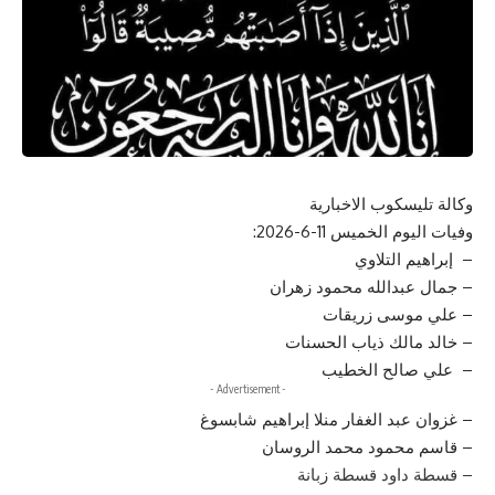
وكالة تليسكوب الاخبارية
وفيات اليوم الخميس 11-6-2026:
– إبراهيم التلاوي
– جمال عبدالله محمود زهران
– علي موسى زريقات
– خالد مالك ذياب الحسنات
– علي صالح الخطيب
- Advertisement -
– غزوان عبد الغفار منلا إبراهيم شابسوغ
– قاسم محمود محمد الروسان
– قسطة داود قسطة زبانة