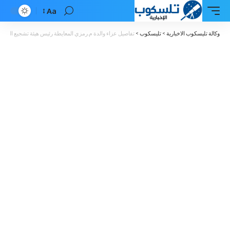
Aa
Font
Resizer
وكالة تليسكوب الاخبارية
>
تليسكوب
>
تفاصيل عزاء والدة م.رمزي المعايطة رئيس هيئة تشجيع السياح