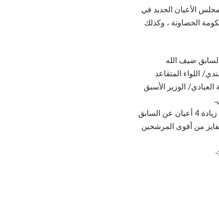
جلس الأعيان الجديد في
ومة الخصاونة ، وكذلك
السابق ضيف الله
دي/ اللواء المتقاعد
العبادي/ الوزير الأسبق
.
ورجحت مصادر إعادة تشكيل مجلس الأعيان، منتصف شهر تشرين الأول المقبل، مع زيادة 4 أعيان عن السابق
افة أن فيصل الفايز من أقوى المرشحين
-