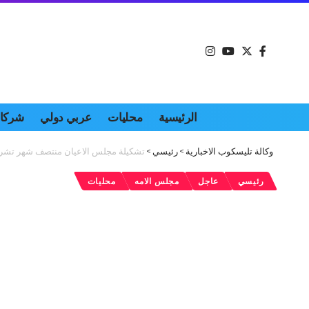
الرئيسية
محليات
عربي دولي
شركات
وكالة تليسكوب الاخبارية
>
رئيسي
>
تشكيلة مجلس الاعيان منتصف شهر تشرين اول المقبل و6 شواغر في الاعيان واسماء مطروحة لمجلس الاعيان الج
رئيسي
عاجل
مجلس الامه
محليات