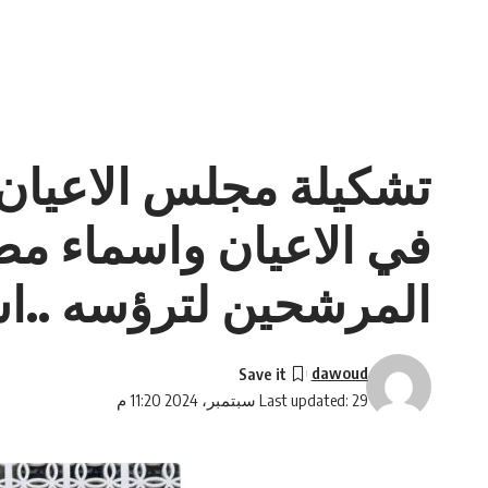
في الاعيان واسماء مط
المرشحين لترؤسه ..ا
dawoud
Last updated: 29 سبتمبر، 2024 11:20 م