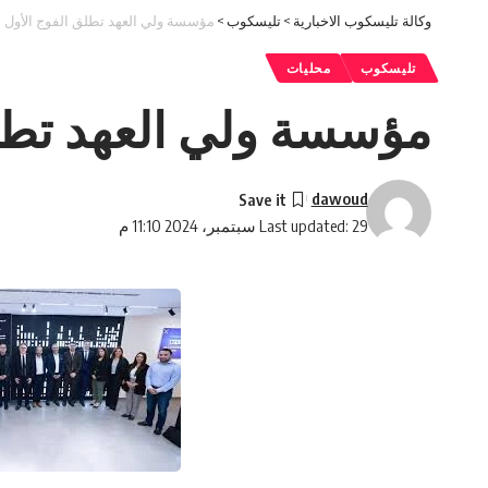
وكالة تليسكوب الاخبارية
>
تليسكوب
>
مؤسسة ولي العهد تطلق الفوج الأول من “برنا
تليسكوب
محليات
مؤسسة ولي العهد تطلق الف
dawoud
Last updated: 29 سبتمبر، 2024 11:10 م