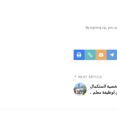
By signing up, you 
NEXT ARTICLE
لشخصية لاستكمال
ن لوظيفة معلم .