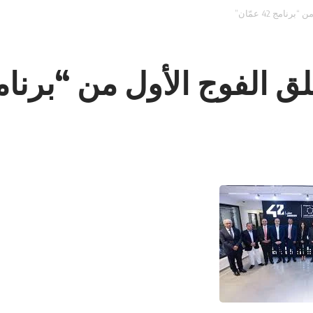
مج 42 عمّان”
وج الأول من “برنامج 42 عمّا