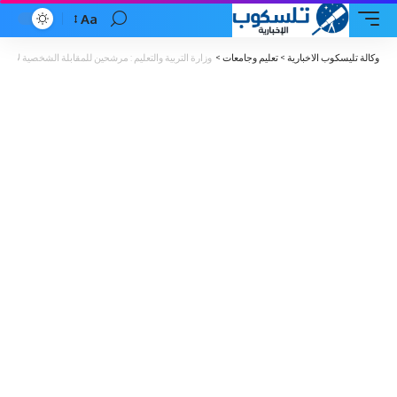
Aa
Font
Resizer
وكالة تليسكوب الاخبارية
>
تعليم وجامعات
>
وزارة التربية والتعليم : مرشحين للمقابلة الشخصية لاستك