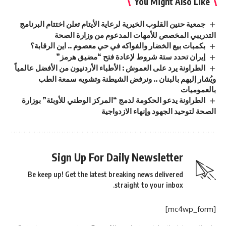
You Might Also Like
جمعية حنين القلوب الخيرية لرعاية الأيتام تعلن اختتام البرنامج
التدريبي المخصص للأمهات المدعوم من وزارة الصحة
بكمبات بيع الخضار والفواكه في حي معصوم .. اين الرقابة؟
إيران تحدد ستة شروط لإعادة فتح “مضيق هرمز”
الطراونة يرد على العموش : الأطباء الأردنيون من الأفضل عالمياً
ويُشار إليهم بالبنان .. ونرفض الشيطنة وتشويه سمعة الطب
بالعموميات
الطراونة يدعو الحكومة لدمج “المركز الوطني للأوبئة” بوزارة
الصحة لتوحيد الجهود وإنهاء الازدواجية
Sign Up For Daily Newsletter
Be keep up! Get the latest breaking news delivered
straight to your inbox.
[mc4wp_form]