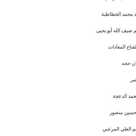
د محمد الخطاطبة
م ضيف الله أبو يحيى
فتاح المعادات
ن حجه
صر
حمد الدعجة
حسين منصور
 العلي المرعبي