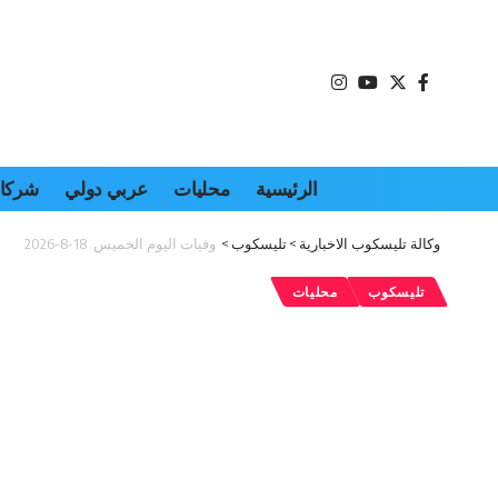
الرئيسية
محليات
عربي دولي
شركات
وكالة تليسكوب الاخبارية
>
تليسكوب
>
وفيات اليوم الخميس 18-8-2026
تليسكوب
محليات