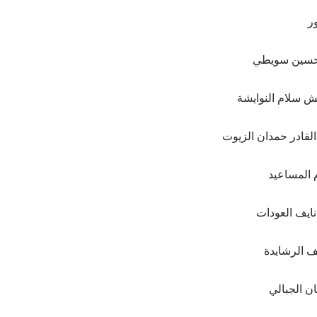
ر
 حسين سويطي
 سلام النوايشة
لقادر حمدان الزيوت
المساعيد
نايف العودات
 الرشايدة
ن الجبالي