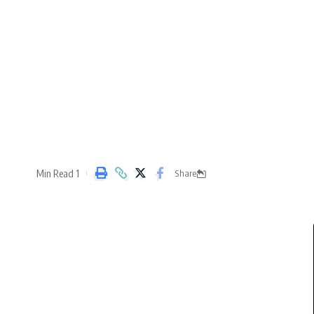
1 Min Read
Share