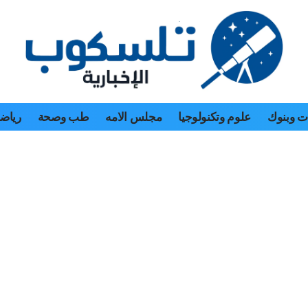
 وبنوك
علوم وتكنولوجيا
مجلس الامه
طب وصحة
رياض