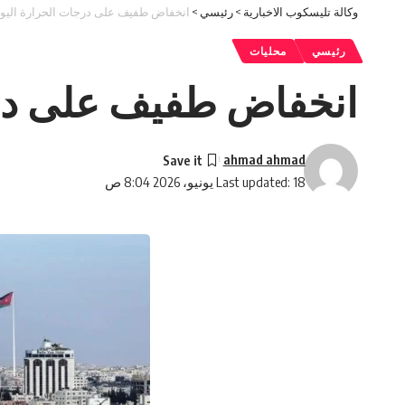
وكالة تليسكوب الاخبارية
>
رئيسي
>
انخفاض طفيف على درجات الحرارة اليو
رئيسي
محليات
انخفاض طفيف على درج
ahmad ahmad
Last updated: 18 يونيو، 2026 8:04 ص