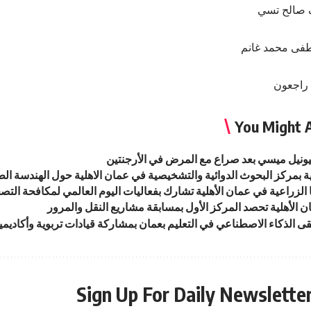
 صالح تسي
ى محمد غانم
ليه راجعون
You Might A
ليونيل ميسي بعد صراع مع المرض في الأرجنتين
ية بمركز البحوث الدوائية والتشخيصية في عمان الاهلية حول الهندسة الطب
 الزراعية في عمان الأهلية تشارك بفعاليات اليوم العالمي لمكافحة التصحر 
 الأهلية تحصد المركز الأول بمسابقة مشاريع النقل والمرور
قى الذكاء الاصطناعي في التعليم بعمان بمشاركة قيادات تربوية وأكاديمي
Sign Up For Daily Newslette