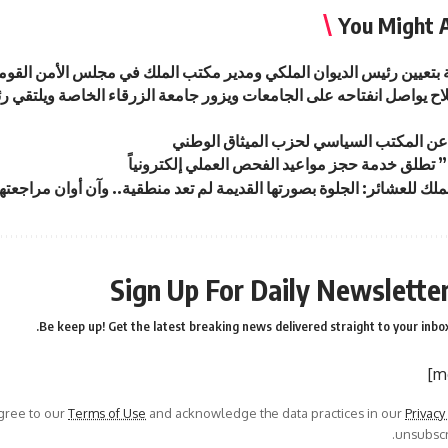
You Might A
ة بتعيين رئيس الديوان الملكي ومدير مكتب الملك في مجلس الأمن القو
ح يواصل انفتاحه على الجامعات ويزور جامعة الزرقاء الخاصة ويلتقي ر
عن المكتب السياسي لحزب الميثاق الوطني
تطلق خدمة حجز مواعيد الفحص العملي إلكترونياً
لك للعشائر: الجلوة بصورتها القديمة لم تعد منطقية.. وآن أوان مراجعتها
Sign Up For Daily Newslette
Be keep up! Get the latest breaking news delivered straight to your inbox
agree to our
Terms of Use
and acknowledge the data practices in our
Privacy
unsubscri