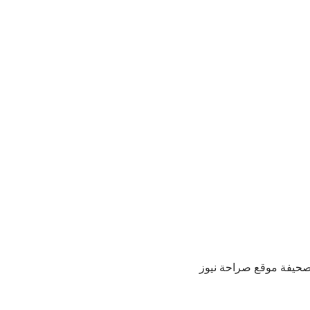
لصحيفة موقع صراحة نيوز