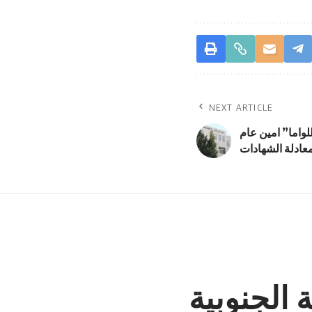
NEXT ARTICLE
لواما” امين عام
عادلة الشهادات