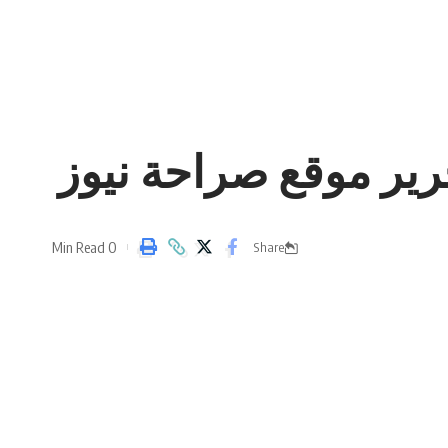
ير موقع صراحة نيوز
0 Min Read
Share