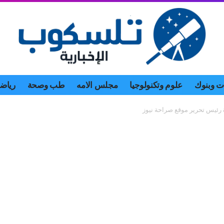
 وبنوك
علوم وتكنولوجيا
مجلس الامه
طب وصحة
رياض
 رئيس تحرير موقع صراحة نيوز