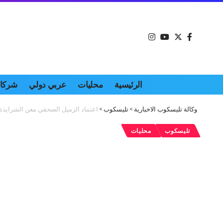
الرئيسية
محليات
عربي دولي
شركات
وكالة تليسكوب الاخبارية
>
تليسكوب
>
اعتماد الزميل الصحفي معن الشرايدة
تليسكوب
محليات