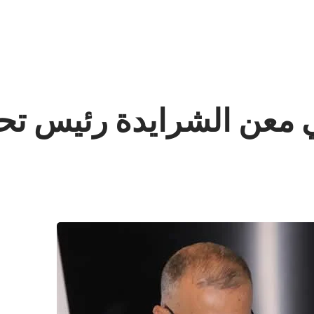
 معن الشرايدة رئيس تحر