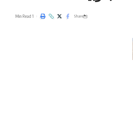
1 Min Read
Share