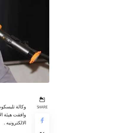
وكالة تليسكوب
SHARE
وافقت هيئة ال
الالكترونيه .