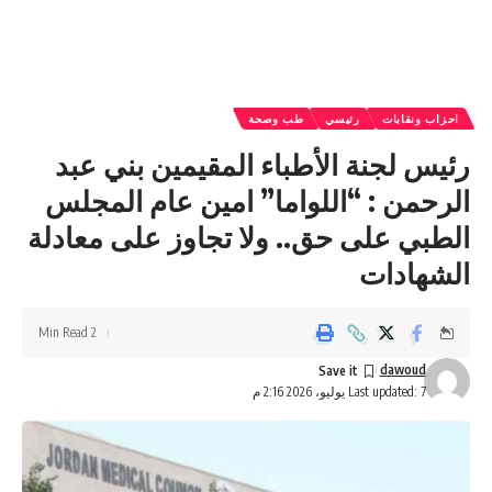
احزاب ونقابات
رئيسي
طب وصحة
رئيس لجنة الأطباء المقيمين بني عبد
الرحمن : “اللواما” امين عام المجلس
الطبي على حق.. ولا تجاوز على معادلة
الشهادات
2 Min Read
dawoud
Last updated: 7 يوليو، 2026 2:16 م