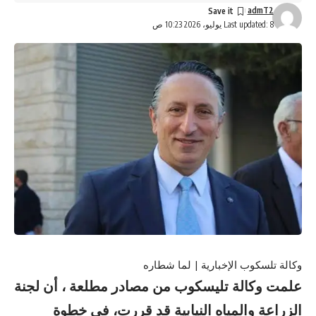
admT2
Last updated: 8 يوليو، 2026 10:23 ص
وكالة تلسكوب الإخبارية | لما شطاره
علمت وكالة تليسكوب من مصادر مطلعة ، أن لجنة
الزراعة والمياه النيابية قد قررت، في خطوة