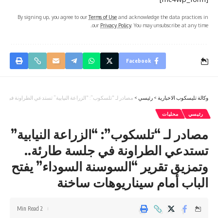
By signing up, you agree to our
Terms of Use
and acknowledge the data practices in
our
Privacy Policy
. You may unsubscribe at any time.
Facebook
وكالة تليسكوب الاخبارية
>
رئيسي
>
مصادر لـ “تلسكوب”: “الزراعة النيابية” تستدعي الطراونة في جل
رئيسي
محليات
مصادر لـ “تلسكوب”: “الزراعة النيابية”
تستدعي الطراونة في جلسة طارئة..
وتمزيق تقرير “السوسنة السوداء” يفتح
الباب أمام سيناريوهات ساخنة
2 Min Read