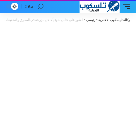
Aa
Font
Resizer
وكالة تليسكوب الاخبارية
>
رئيسي
>
العثور على عامل متوفياً داخل مزرعة في المفرق والتحقيقات جار