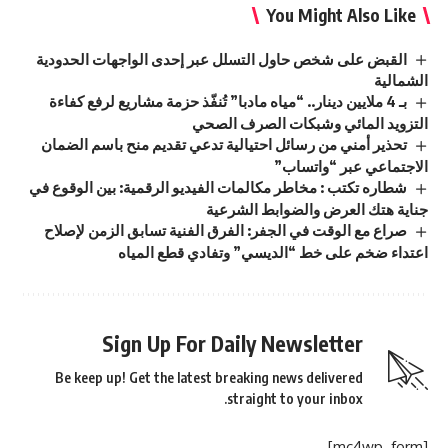
You Might Also Like
القبض على شخص حاول التسلل عبر إحدى الواجهات الحدودية
الشمالية
بـ 4 ملايين دينار.. “مياه مادبا” تُنفّذ حزمة مشاريع لرفع كفاءة
التزويد المائي وشبكات الصرف الصحي
تحذير أمني من رسائل احتيالية تدعي تقديم منح باسم الضمان
الاجتماعي عبر “واتساب”
شطاره تكتب : مخاطر مكالمات الفيديو الرقمية: بين الوقوع في
جناية هتك العرض والضوابط الشرعية
صراع مع الوقت في الجفر: الفرق الفنية تسابق الزمن لإصلاح
اعتداء ضخم على خط “الديسي” وتفادي قطع المياه
Sign Up For Daily Newsletter
Be keep up! Get the latest breaking news delivered
straight to your inbox.
[mc4wp_form]