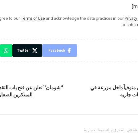
agree to our
Terms of Use
and acknowledge the data practices in our
Privacy
unsubscri
Twitter
Facebook
 متوفياً داخل مزرعة في
“شومان” تعلن عن فتح باب التقدم
ات جارية
المبتكرين الصغار
رعة في المفرق والتحقيقات جارية