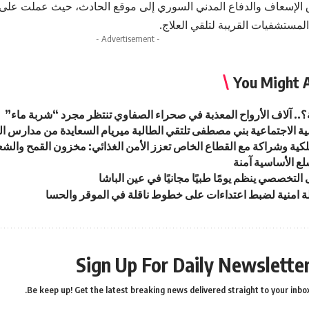
لإسعاف والدفاع المدني السوري إلى موقع الحادث، حيث عملت على إ
المستشفيات القريبة لتلقي العلاج.
- Advertisement -
You Might A
؟.. آلاف الأرواح المعذبة في صحراء الصفاوي تنتظر مجرد “شربة ماء”
مية الاجتماعية بني مصطفى تلتقي الطالبة ميريام السعايدة من مدارس ا
كية وشراكة مع القطاع الخاص تعزز الأمن الغذائي: مخزون القمح والشعي
لتخصصي ينظم يومًا طبيًا مجانيًا في عين الباشا
لة امنية لضبط اعتداءات على خطوط ناقلة في الموقر والحسا
Sign Up For Daily Newslette
Be keep up! Get the latest breaking news delivered straight to your inbox