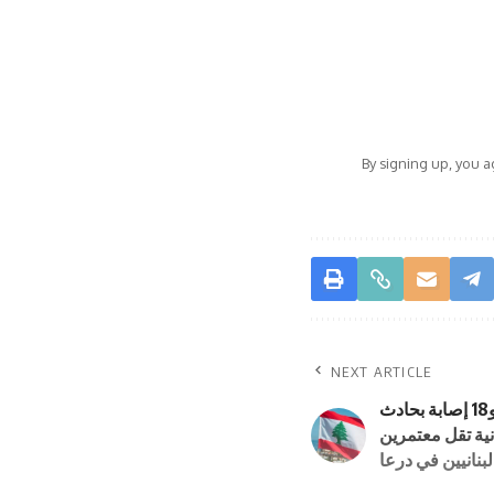
By signing up, you 
NEXT ARTICLE
3 وفيات و18 إصابة بحادث
نية تقل معتمرين
لبنانيين في درعا