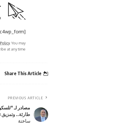
r
.
[mc4wp_form]
 Policy
. You may
be at any time.
Share This Article
PREVIOUS ARTICLE
مصادر لـ “تلسكو
طارئة.. وتمزيق ت
ساخنة