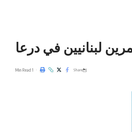
1 Min Read
Share