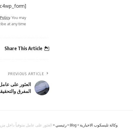
[mc4wp_form]
 Policy
. You may
be at any time.
Share This Article
PREVIOUS ARTICLE
العثور على عامل
المفرق والتحقيق
وكالة تليسكوب الاخبارية
>
Blog
>
رئيسي
>
العثور على عامل متوفياً داخل مز