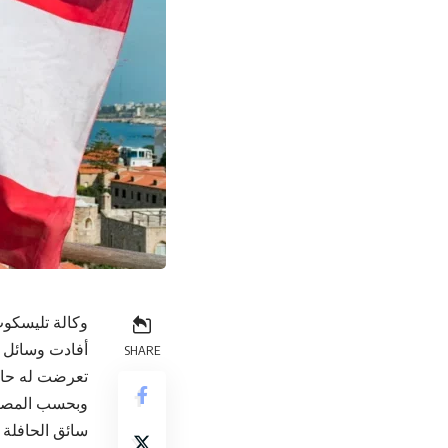
وكالة تليسكوب
SHARE
تعرضت له حافل
وبحسب المصادر
سائق الحافلة 