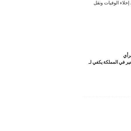
خلاء الوفيات ونقل
لرأي
ر في المملكة يكفي لـ