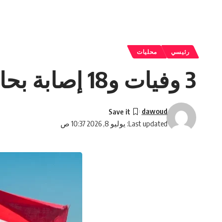
رئيسي
محليات
3 وفيات و18 إصابة بحادث حافلة أردنية تقل معتمرين لبنانيين في درعا
dawoud
Last updated: يوليو 8, 2026 10:37 ص