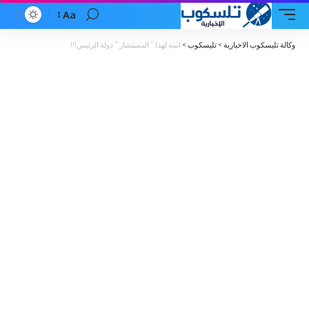
Aa
Font
Resizer
وكالة تليسكوب الاخبارية
>
تليسكوب
>
انتبه لهذا ” المستشار ” دولة الرئيس!!!