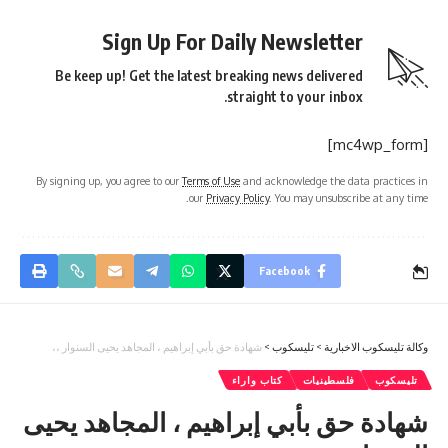
Sign Up For Daily Newsletter
Be keep up! Get the latest breaking news delivered
straight to your inbox.
[mc4wp_form]
By signing up, you agree to our
Terms of Use
and acknowledge the data practices in
our
Privacy Policy
. You may unsubscribe at any time.
Facebook
وكالة تليسكوب الاخبارية
>
تليسكوب
>
شهادة حق بأبي إبراهيم ، المجاهد يحيى السنوار ،،
تليسكوب
فلسطينيات
كتاب واراء
شهادة حق بأبي إبراهيم ، المجاهد يحيى