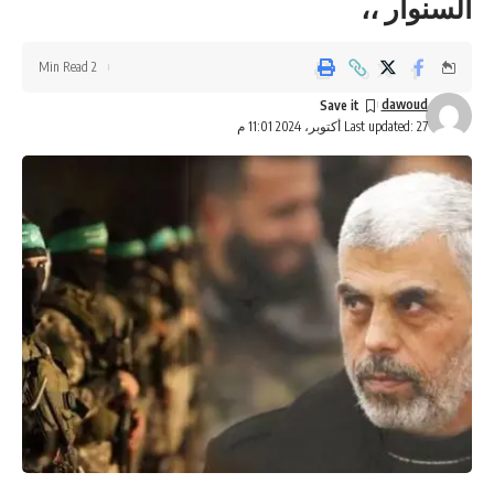
السنوار ،،
2 Min Read
dawoud
Last updated: 27 أكتوبر، 2024 11:01 م