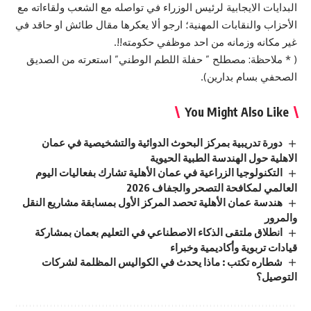
البدايات الايجابية لرئيس الوزراء في تواصله مع الشعب ولقاءاته مع
الأحزاب والنقابات المهنية؛ ارجو ألا يعكرها مقال طائش او حاقد في
غير مكانه وزمانه من احد موظفي حكومته!!.
( * ملاحظة: مصطلح ” حفلة اللطم الوطني” استعرته من الصديق
الصحفي بسام بدارين).
You Might Also Like
دورة تدريبية بمركز البحوث الدوائية والتشخيصية في عمان
الاهلية حول الهندسة الطبية الحيوية
التكنولوجيا الزراعية في عمان الأهلية تشارك بفعاليات اليوم
العالمي لمكافحة التصحر والجفاف 2026
هندسة عمان الأهلية تحصد المركز الأول بمسابقة مشاريع النقل
والمرور
انطلاق ملتقى الذكاء الاصطناعي في التعليم بعمان بمشاركة
قيادات تربوية وأكاديمية وخبراء
شطاره تكتب : ماذا يحدث في الكواليس المظلمة لشركات
التوصيل؟