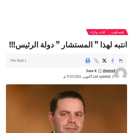
تليسكوب
كتاب واراء
انتبه لهذا ” المستشار ” دولة الرئيس!!!
2 Min Read
dawoud
Last updated: 27 أكتوبر، 2024 11:05 م