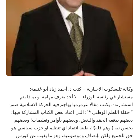
وكالة تليسكوب الاخبارية – كتب د. أحمد زياد أبو غنيمة:
مستشار في رئاسة الوزراء – لا أحد يعرف مهامه او بماذا يتم
استشارته-؛ يكتب مقالا عرمرميا يهاجم فيه الحركة الاسلامية ضمن
” حفلة اللطم الوطني *”؛ التي اعتاد بعض الكتاب المشاركة فيها؛
بعضهم يدفعه الحقد والبغض، وبعضهم بأوامر وتعليمات؛ وبعضهم
بحسن نية ( وهم قلة)!!، طبعا انتقاد اي تنظيم او حزب سياسي هو
حق للجميع ولكن بإنصاف وموضوعية، وهو ما يغيب عن كورس