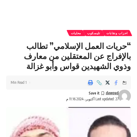
احزاب ونقابات
تليسكوب
محليات
“حريات العمل الإسلامي” تطالب
بالإفراج عن المعتقلين من معارف
وذوي الشهيدين قواس وأبو غزالة
1 Min Read
dawoud
Last updated: 27 أكتوبر، 2024 11:16 م