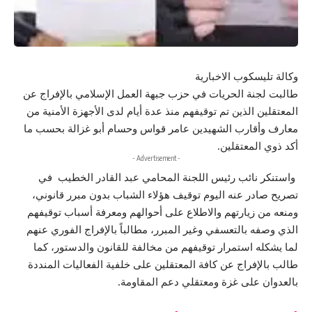
وكالة تليسكوب الاخبارية
طالبت لجنة الحريات في حزب جبهة العمل الإسلامي بالإفراج عن
المعتقلين الذين تم توقيفهم منذ عدة أيام لدى الأجهزة الأمنية من
معارف وأقارب الشهيدين عامر قواس وحسام أبو غزالة بحسب ما
أكد ذوي المعتقلين.
- Advertisement -
واستنكر نائب رئيس اللجنة المحامي عبد القادر الخطيب في
تصريح صادر عنه اليوم توقيف هؤلاء الشباب بدون مبرر قانوني،
ومنعه من زيارتهم والاطلاع على أحوالهم ومعرفة أسباب توقيفهم
الذي وصفه بالتعسفي وغير المبرر، مطالباً بالإفراج الفوري عنهم
لما يشكله استمرار توقيفهم من مخالفة للقانون والدستور، كما
طالب بالإفراج عن كافة المعتقلين على خلفية الفعاليات المنددة
بالعدوان على غزة ومعتقلي دعم المقاومة.