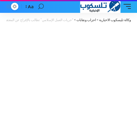
Aa
Font
Resizer
وكالة تليسكوب الاخبارية
>
احزاب ونقابات
>
“حريات العمل الإسلامي” تطالب بالإفراج عن المعتقلين 