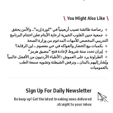
You Might Also Like
رصاصة طائشة تصيب أربعينياً في “كورة إربد”.. والأمن يحقق
جمعية حنين القلوب الخيرية لرعاية الأيتام تعلن اختتام البرنامج
التدريبي المخصص للأمهات المدعوم من وزارة الصحة
بكمبات بيع الخضار والفواكه في حي معصوم .. اين الرقابة؟
إيران تحدد ستة شروط لإعادة فتح “مضيق هرمز”
الطراونة يرد على العموش : الأطباء الأردنيون من الأفضل عالمياً
ويُشار إليهم بالبنان .. ونرفض الشيطنة وتشويه سمعة الطب
بالعموميات
Sign Up For Daily Newsletter
Be keep up! Get the latest breaking news delivered
straight to your inbox.