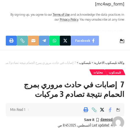
[mc4wp_form]
By signing up, you agree to our
Terms of Use
and acknowledge the data practices in
our
Privacy Policy
. You may unsubscribe at any time.
Facebook
وكالة تليسكوب الاخبارية
>
تليسكوب
>
7 إصابات في حادث مروري بمرج الحمام نتيجة تصادم 3 مركبات
تليسكوب
محليات
7 إصابات في حادث مروري بمرج
الحمام نتيجة تصادم 3 مركبات
1 Min Read
dawoud
Last updated: 4 أغسطس، 2025 8:45 ص