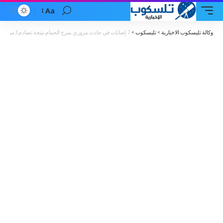
Aa
Font
Resizer
وكالة تليسكوب الاخبارية
>
تليسكوب
>
7 إصابات في حادث مروري بمرج الحمام نتيجة تصادم 3 مركبات