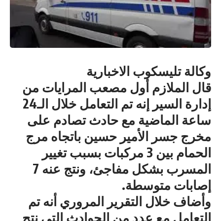
وكالة تليسكوب الاخبارية
قال الملازم أول مصعب المرايات من
إدارة السير إنه تم التعامل خلال الـ24
ساعة الماضية مع حادث تصادم على
مخرج جسر الأمير حسين باتجاه مرج
الحمام بين 3 مركبات بسبب تغيير
المسرب بشكل مفاجئ، ونتج عنه 7
إصابات متوسطة.
وأضاف خلال التقرير المروري أنه تم
التعامل مع عدد من الحوادث التي نتج