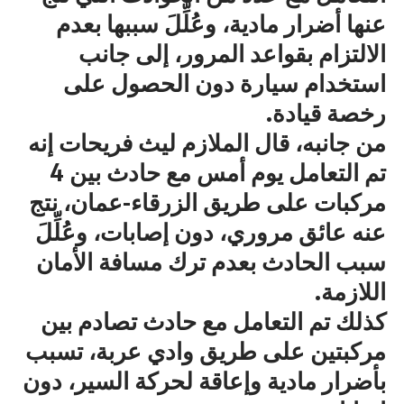
عنها أضرار مادية، وعُلِّلَ سببها بعدم
الالتزام بقواعد المرور، إلى جانب
استخدام سيارة دون الحصول على
رخصة قيادة.
من جانبه، قال الملازم ليث فريحات إنه
تم التعامل يوم أمس مع حادث بين 4
مركبات على طريق الزرقاء-عمان، نتج
عنه عائق مروري، دون إصابات، وعُلِّلَ
سبب الحادث بعدم ترك مسافة الأمان
اللازمة.
كذلك تم التعامل مع حادث تصادم بين
مركبتين على طريق وادي عربة، تسبب
بأضرار مادية وإعاقة لحركة السير، دون