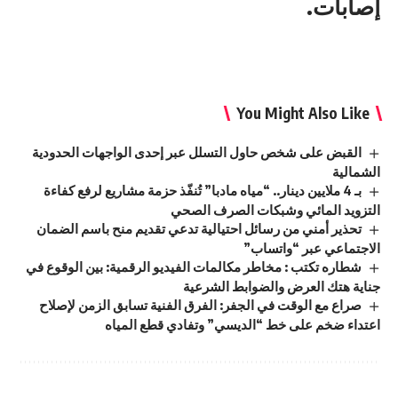
إصابات.
You Might Also Like
القبض على شخص حاول التسلل عبر إحدى الواجهات الحدودية
الشمالية
بـ 4 ملايين دينار.. “مياه مادبا” تُنفّذ حزمة مشاريع لرفع كفاءة
التزويد المائي وشبكات الصرف الصحي
تحذير أمني من رسائل احتيالية تدعي تقديم منح باسم الضمان
الاجتماعي عبر “واتساب”
شطاره تكتب : مخاطر مكالمات الفيديو الرقمية: بين الوقوع في
جناية هتك العرض والضوابط الشرعية
صراع مع الوقت في الجفر: الفرق الفنية تسابق الزمن لإصلاح
اعتداء ضخم على خط “الديسي” وتفادي قطع المياه