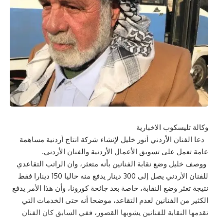
وكالة تليسكوب الاخبارية
دعا الفنان الأردني أنور خليل لإنشاء شركة انتاج أردنية مساهمة
عامة تعمل على تسويق الأعمال الأردنية والفنان الأردني.
ووصف خليل وضع نقابة الفنانين بأنه متعثر، وان الراتب التقاعدي
للفنان الأردني يصل إلى 300 دينار يدفع منه حاليا 150 دينارا فقط
نتيجة تعثر وضع النقابة، خاصة بعد جائحة كورونا، وأن هذا الأمر يدفع
الكثير من الفنانين لعدم التقاعد، موضحا أنه حتى الخدمات التي
تقدمها النقابة للفنانين يشوبها القصور، ففي السابق كان الفنان