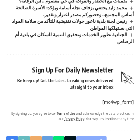
بكمبات بيع الخضار والفواكه في حي معصوم .. اين الرقابة؟
محمد زايد يحتفي بزفاف نجله أسامة ويؤكد: الأسرة الصالحة
أساس المجتمع.. وحضوركم مصدر اعتزاز وتقدير.
رئيس لجنة بلدية ناعور جولات تفتيشية للتأكد من سلامة المواد
التي يستهلكها المواطن
الجنادبة تطوير الخدمات وتحقيق التنمية للسكان في بلدية أم
الرصاص
Sign Up For Daily Newsletter
Be keep up! Get the latest breaking news delivered
straight to your inbox.
[mc4wp_form]
By signing up, you agree to our
Terms of Use
and acknowledge the data practices in
our
Privacy Policy
. You may unsubscribe at any time.