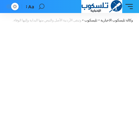
Aa
Font
Resizer
وكالة تليسكوب الاخبارية
>
تليسكوب
>
وتبقى الأردنية الأصل والنبض منها البداية وإليها الوفاء..