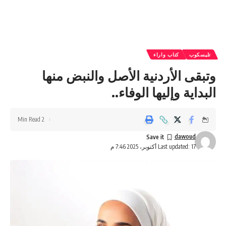
تليسكوب
كتاب واراء
وتبقى الأردنية الأصل والنبض منها
البداية وإليها الوفاء..
2 Min Read
dawoud
Last updated: 17 أكتوبر، 2025 7:46 م