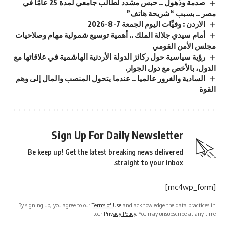
صدمة وذهول .. حبس مشدد لطالب جامعي لمدة 25 عامًا في
مصر .. بسبب “شريحة هاتف”
الاردن : وفيَّات اليوم الجمعة 7-8-2026
أمام سيدي جلالة الملك .. أهمية توسيع شمولية مهام وصلاحيات
مجلس الأمن القومي
رؤية سياسية حول ركائز الدولة الأردنية الهاشمية في علاقاتها مع
الدول، بالأخص مع دول الجوار.
السادية والغرور عالميا .. عندما يتحول المنصب والمال إلى وهم
القوة
Sign Up For Daily Newsletter
Be keep up! Get the latest breaking news delivered
straight to your inbox.
[mc4wp_form]
By signing up, you agree to our
Terms of Use
and acknowledge the data practices in
our
Privacy Policy
. You may unsubscribe at any time.