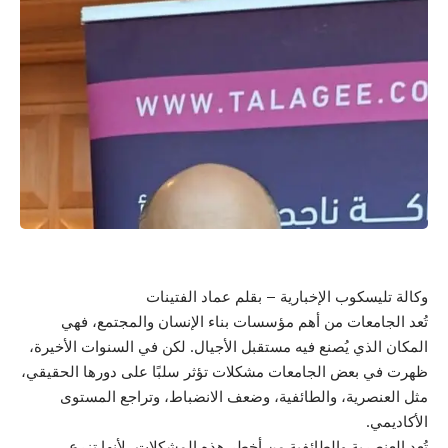
وكالة تليسكوب الإخبارية – بقلم عماد الفتينات
تُعد الجامعات من أهم مؤسسات بناء الإنسان والمجتمع، فهي
المكان الذي يُصنع فيه مستقبل الأجيال. لكن في السنوات الأخيرة،
ظهرت في بعض الجامعات مشكلات تؤثر سلبًا على دورها الحقيقي،
مثل العنصرية، والطائفية، وضعف الانضباط، وتراجع المستوى
الأكاديمي.
تُعد العنصرية والطائفية من أخطر هذه المشكلات، لأنها تزرع