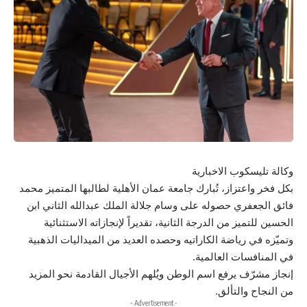
وكالة تليسكوب الاخبارية
بكل فخر واعتزاز، تُبارك جامعة عمان الأهلية لطالبها المتميز محمد
فائق الجعفري حصوله على وسام جلالة الملك عبدالله الثاني ابن
الحسين للتميز من الدرجة الثانية، تقديراً لإنجازاته الاستثنائية
وتميّزه في رياضة الكاراتيه وحصده العديد من الميداليات الذهبية
في المنافسات العالمية.
إنجاز مشرّف يرفع اسم الوطن ويُلهم الأجيال القادمة نحو المزيد
من النجاح والتألق.
- Advertisement -