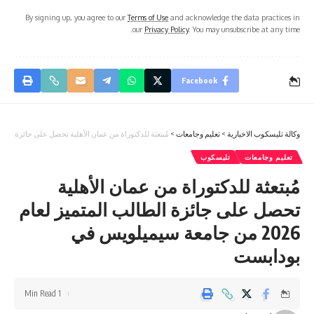
By signing up, you agree to our
Terms of Use
and acknowledge the data practices in
our
Privacy Policy
. You may unsubscribe at any time.
Facebook
وكالة تليسكوب الاخبارية
>
تعليم وجامعات
>
مُبتعثة للدكتوراة من عمان الأهلية تحصل على جائزة الطالب المتميز لعام 2026 من جام
تعليم وجامعات
تليسكوب
مُبتعثة للدكتوراة من عمان الأهلية
تحصل على جائزة الطالب المتميز لعام
2026 من جامعة سيميلويس في
بودابست
1 Min Read