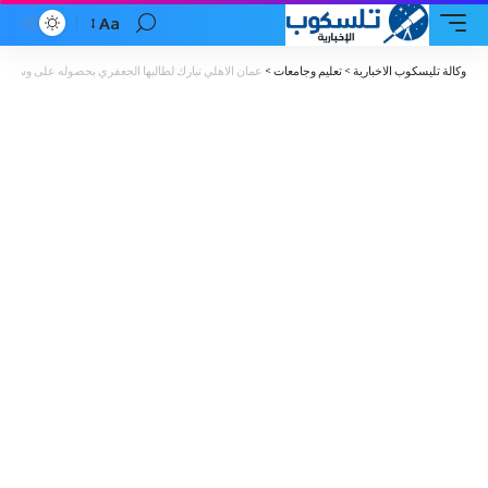
Aa
Font
Resizer
وكالة تليسكوب الاخبارية
>
تعليم وجامعات
>
عمان الاهلي تبارك لطالبها الجعفري بحصوله على وسام الملك 