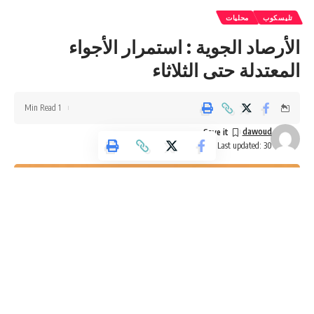
تليسكوب
محليات
الأرصاد الجوية : استمرار الأجواء
المعتدلة حتى الثلاثاء
1 Min Read
dawoud
Last updated: 30 مايو، 2026 7:08 ص
You Might Also Like