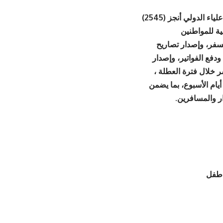
أعلنت وزارة الاقتصاد الرقمي والريادة أن مركز الخدمات الحكومي في مطار الملكة علياء الدولي أنجز (2545)
ة للمواطنين
سفر، وإصدار تصاريح
ودفع الفواتير، وإصدار
 خلال فترة العطلة ،
 مركز المطار على مدار 24 ساعة وطوال أيام الأسبوع، بما يضمن
ر والمسافرين.