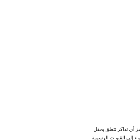
ز أي تذاكر تتعلق بحفل
وع إلى القنوات الرسمية