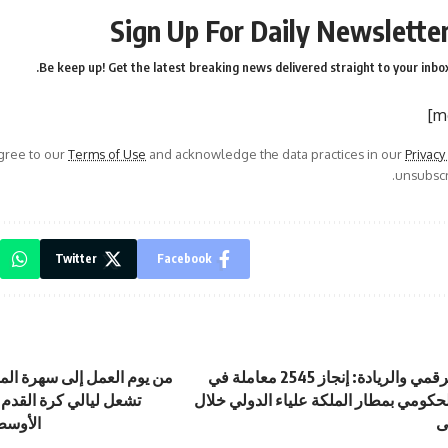
Sign Up For Daily Newslette
Be keep up! Get the latest breaking news delivered straight to your inbox
agree to our
Terms of Use
and acknowledge the data practices in our
Privacy
unsubscri
Twitter
Facebook
وزارة الإقتصاد الرقمي والريادة: إنجاز 2545 معاملة في
من يوم العمل إلى سهرة الم
حكومي بمطار الملكة علياء الدولي خلال
تشعل ليالي كرة القدم 
ى
الأوسط