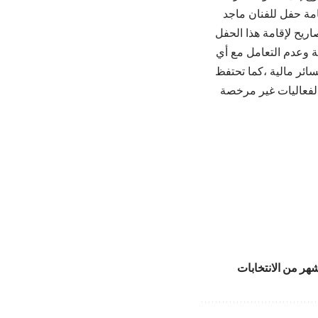
امة حفل للفنان ماجد
موافقات أو تصاريح لإقامة هذا الحفل
ة وعدم التعامل مع أي
سائر مالية ،كما تحتفظ
ج لفعاليات غير مرخصة