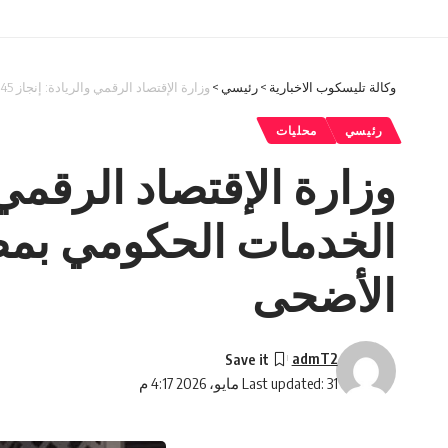
وكالة تليسكوب الاخبارية
>
رئيسي
>
وزارة الإقتصاد الرقمي والريادة: إنجاز 2545 معاملة في مركز الخدمات الحكومي بمطار الملكة علياء الدولي خلال عطلة عيد الأضحى
رئيسي
محليات
الخدمات الحكومي بمطا
الأضحى
admT2
Last updated: 31 مايو، 2026 4:17 م