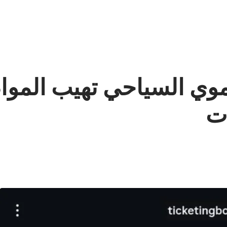
نموي السياحي تهيب المو
ات