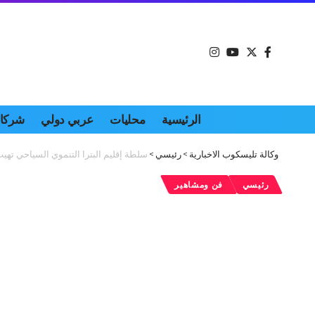
الرئيسية
محليات
عربي دولي
شركات
وكالة تليسكوب الاخبارية
>
رئيسي
>
سلطة إقليم البترا التنموي السياحي تهيب
رئيسي
فن ومشاهير