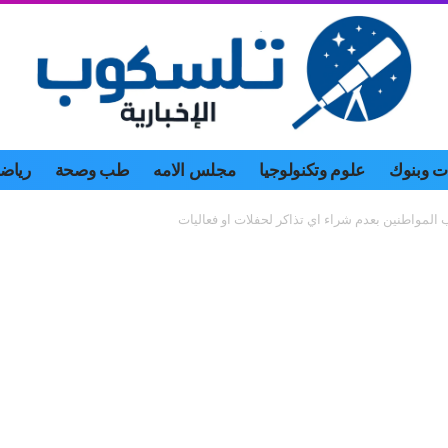
 وبنوك
علوم وتكنولوجيا
مجلس الامه
طب وصحة
رياض
 المواطنين بعدم شراء اي تذاكر لحفلات او فعاليات