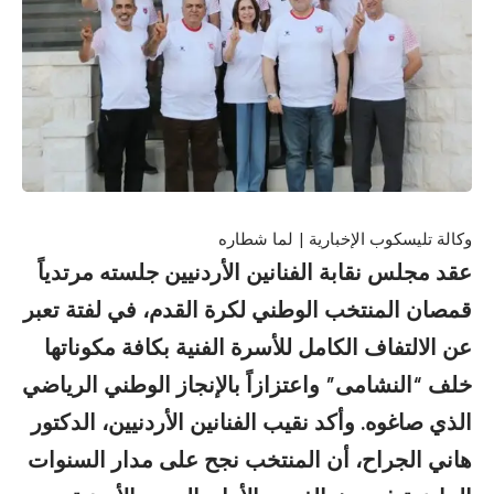
وكالة تليسكوب الإخبارية | لما شطاره
​عقد مجلس نقابة الفنانين الأردنيين جلسته مرتدياً
قمصان المنتخب الوطني لكرة القدم، في لفتة تعبر
عن الالتفاف الكامل للأسرة الفنية بكافة مكوناتها
خلف “النشامى” واعتزازاً بالإنجاز الوطني الرياضي
الذي صاغوه. وأكد نقيب الفنانين الأردنيين، الدكتور
هاني الجراح، أن المنتخب نجح على مدار السنوات