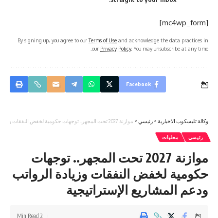
[mc4wp_form]
By signing up, you agree to our
Terms of Use
and acknowledge the data practices in
our
Privacy Policy
. You may unsubscribe at any time.
Facebook
وكالة تليسكوب الاخبارية
>
رئيسي
>
موازنة 2027 تحت المجهر.. توجهات حكومية لخفض النفقات وزيادة الرواتب ودعم المشاريع الإستراتيجية
رئيسي
محليات
موازنة 2027 تحت المجهر.. توجهات
حكومية لخفض النفقات وزيادة الرواتب
ودعم المشاريع الإستراتيجية
2 Min Read