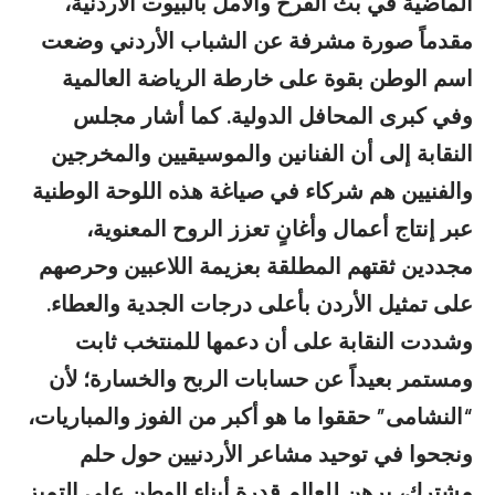
الماضية في بث الفرح والأمل بالبيوت الأردنية،
مقدماً صورة مشرفة عن الشباب الأردني وضعت
اسم الوطن بقوة على خارطة الرياضة العالمية
وفي كبرى المحافل الدولية. كما أشار مجلس
النقابة إلى أن الفنانين والموسيقيين والمخرجين
والفنيين هم شركاء في صياغة هذه اللوحة الوطنية
عبر إنتاج أعمال وأغانٍ تعزز الروح المعنوية،
مجددين ثقتهم المطلقة بعزيمة اللاعبين وحرصهم
على تمثيل الأردن بأعلى درجات الجدية والعطاء.
وشددت النقابة على أن دعمها للمنتخب ثابت
ومستمر بعيداً عن حسابات الربح والخسارة؛ لأن
“النشامى” حققوا ما هو أكبر من الفوز والمباريات،
ونجحوا في توحيد مشاعر الأردنيين حول حلم
مشترك، برهن للعالم قدرة أبناء الوطن على التميز