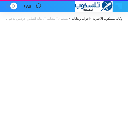
Aa
Font
Resizer
وكالة تليسكوب الاخبارية
>
احزاب ونقابات
>
بقمصان “النشامى”.. نقابة الفنانين الأردنيين تدعم المنتخ