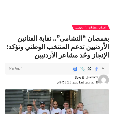
احزاب ونقابات
رئيسي
بقمصان “النشامى”.. نقابة الفنانين
الأردنيين تدعم المنتخب الوطني وتؤكد:
الإنجاز وحّد مشاعر الأردنيين
1 Min Read
admT2
Last updated: 10 يونيو، 2026 8:45 م