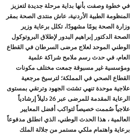
​في خطوة وصفت بأنها بداية مرحلة جديدة لتعزيز
المنظومة الطبية الأردنية، عاش منتدى الصحة بمقر
وزارة الصحة يومًا مشهودًا، تكلل برعاية وزير
الصحة الدكتور إبراهيم البدور لإطلاق البروتوكول
الوطني الموحد لعلاج مرضى السرطان في القطاع
العام، في حدث رسم ملامح شراكة علمية
ومؤسسية غير مسبوقة جمعت مختلف مكونات
القطاع الصحي في المملكة؛ لترسيخ مرجعية
علاجية موحدة تنهي تشتت الجهود وترتقي بمستوى
الرعاية المقدمة للمرضى عبر 26 دليلاً إرشادياً
علاجياً صُممت خصيصاً لتواكب أفضل المعايير
العالمية ، هذا الحدث الوطني، الذي انطلق مدفوعاً
برعاية واهتمام ملكي مستمر من جلالة الملك