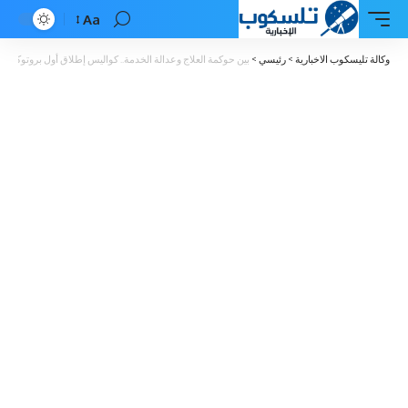
Aa
Font
Resizer
وكالة تليسكوب الاخبارية
>
رئيسي
>
بين حوكمة العلاج وعدالة الخدمة.. كواليس إطلاق أول بروتوكو