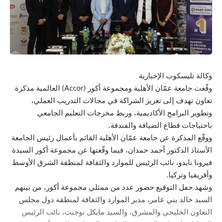
وكالة تليسكوب الإخبارية
وقّعت جامعة عمّان الأهلية ومجموعة أكور (Accor) العالمية مذكرة
تعاون تهدف إلى تعزيز الشراكة في مجالات التدريب العملي،
وتطوير البرامج الأكاديمية، وربط مخرجات التعليم الجامعي
باحتياجات قطاع الضيافة والفندقة.
ووقّع المذكرة عن جامعة عمّان الأهلية القائم بأعمال رئيس الجامعة
الأستاذ الدكتور أحمد حمدان، فيما وقّعتها عن مجموعة أكور السيدة
فيرونا نايدو، نائب الرئيس للموارد والثقافة لمنطقة الشرق الأوسط
وأفريقيا وتركيا.
وشهد حفل التوقيع حضور عدد من ممثلي مجموعة أكور، من بينهم
السيد خالد بني عامر، مدير الموارد والثقافة لمنطقة دول مجلس
التعاون الخليجي والمشرق، والسيد مايكل نوجنت، نائب الرئيس