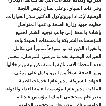
الفرعية ولكافة الكفاءات التي صاغت هذا الإنجاز ،
وفي ذات السياق، وعلى لسان رئيس اللجنة
الوطنية لإعداد البروتوكول الدكتور منذر الحوارات،
حظيت جهود وزارة الصحة ودعمها المتواصل
بإشادة واسعة، إلى جانب توجيه الشكر لجميع
المؤسسات الشريكة والمنسقات الصيدلانيات
والخبراء الذين قدموا نموذجاً متميزاً في تكامل
الخبرات الوطنية لخدمة مرضى السرطان، لتختتم
هذه المحطة الاستثنائية بلمسة تكريمية وزع خلالها
وزير الصحة نسخاً من البروتوكول على ممثلي
الجهات الشريكة: مدير عام الخدمات الطبية
الملكية، مدير عام المؤسسة العامة للغذاء والدواء،
مدير عام مستشفى الملك المؤسس عبدالله
الجامعي، نائب مدير عام مستشفى الجامعة