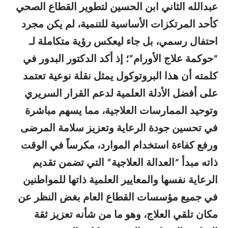
عبدالله الثاني ابن الحسين لتطوير القطاع الصحي
كأحد المرتكزات الأساسية للتنمية، لم يكن مجرد
احتفال رسمي، بل جاء ليعكس رؤية متكاملة لـ
“حوكمة علاج الأورام”؛ إذ أكد الدكتور البدور في
كلمته أن هذا البروتوكول يمثل نقلة نوعية تعتمد
على أفضل الأدلة العلمية لدعم القرار السريري
وتوحيد الممارسات العلاجية، مما يسهم مباشرة
في تحسين جودة الرعاية وتعزيز سلامة المرضى
ورفع كفاءة استخدام الموارد، مكرساً في الوقت
ذاته مبدأ “العدالة العلاجية” التي تضمن تقديم
الرعاية نفسها والمعايير العلمية ذاتها للمواطنين
في جميع مؤسسات القطاع العام بغض النظر عن
مكان تلقي العلاج، وهو ما من شأنه تعزيز ثقة