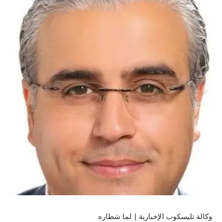
وكالة تليسكوب الإخبارية | لما شطاره