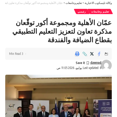
وكالة تليسكوب الاخبارية
>
تعليم وجامعات
>
عمّان الأهلية ومجموعة أكور توقّعان مذكرة تعاون لتعزيز ا
تعليم وجامعات
رئيسي
عمّان الأهلية ومجموعة أكور توقّعان
مذكرة تعاون لتعزيز التعليم التطبيقي
بقطاع الضيافة والفندقة
3 Min Read
dawoud
Last updated: 8 يوليو، 2026 11:05 ص