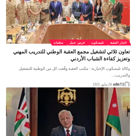
اخبار العقبة
تليسكوب
فرص عمل
محليات
تعاون ثلاثي لتشغيل مجمع العقبة الوطني للتدريب المهني
وتعزيز كفاءة الشباب الأردني
وكالة تليسكوب الإخبارية - مكتب العقبة وقّعت كل من الوطنية للتشغيل
والتدريب،…
admT2
26 مايو، 2025