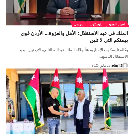
اخبار العقبة
تليسكوب
رئيسي
الملك في عيد الاستقلال: الأهل والعزوة… الأردن قوي
بهمتكم التي لا تلين
وكالة تليسكوب الإخبارية هنأ جلالة الملك عبدالله الثاني، الأردنيين، بعيد
الاستقلال التاسع…
admT2
25 مايو، 2025