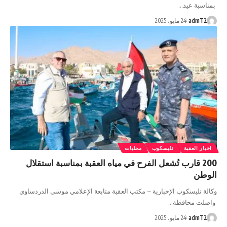
بمناسبة عيد…
admT2
24 مايو، 2025
اخبار العقبة
تليسكوب
محليات
200 قارب تُشعل الفرح في مياه العقبة بمناسبة استقلال
الوطن
وكالة تليسكوب الإخبارية – مكتب العقبة متابعة الإعلامي موسى الدردساوي
واصلت محافظة…
admT2
24 مايو، 2025