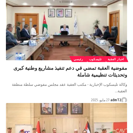
اخبار العقبة
تليسكوب
رئيسي
مفوضية العقبة تمضي في دعم تنفيذ مشاريع وطنية كبرى
وتحديثات تنظيمية شاملة
وكالة تليسكوب الإخبارية - مكتب العقبة عقد مجلس مفوضي سلطة منطقة
العقبة…
admT2
27 مايو، 2025