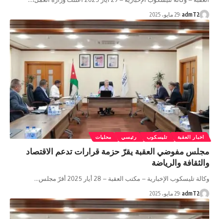
admT2
29 مايو، 2025
اخبار العقبة
تليسكوب
رئيسي
محليات
مجلس مفوضي العقبة يقرّ حزمة قرارات تدعم الاقتصاد
والثقافة والرياضة
وكالة تليسكوب الإخبارية – مكتب العقبة – 28 أيار 2025 أقرّ مجلس…
admT2
29 مايو، 2025