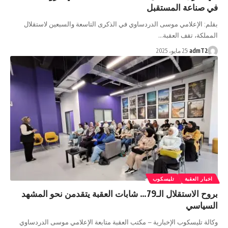
في صناعة المستقبل
بقلم: الإعلامي موسى الدردساوي في الذكرى التاسعة والسبعين لاستقلال
المملكة، تقف العقبة…
admT2
25 مايو، 2025
اخبار العقبة
تليسكوب
بروح الاستقلال الـ79… شابات العقبة يتقدمن نحو المشهد
السياسي
وكالة تليسكوب الإخبارية – مكتب العقبة متابعة الإعلامي موسى الدردساوي