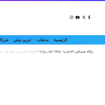
الرئيسية
محليات
عربي دولي
شركات
وكالة تليسكوب الاخبارية
>
Blog
>
كتاب واراء
>
الخواجا يكتب من بغداد إلى عم