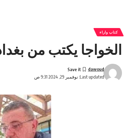
كتاب واراء
الخواجا يكتب من بغدا
dawoud
Last updated: نوفمبر 29, 2024 9:31 ص