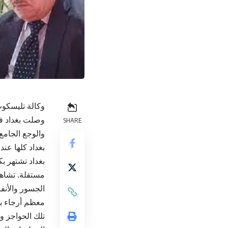
وكالة تليسكوب 
وصلت بغداد فج
SHARE
والوجع الجامع
بغداد كلها عند
بغداد تشتهر بك
مستقلة. تشاهد
الجسور والأنف
معظم أرجاء بغد
تلك الحواجز وا