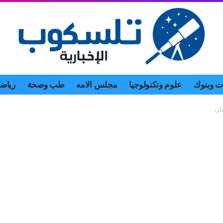
 وبنوك
علوم وتكنولوجيا
مجلس الامه
طب وصحة
رياض
ان