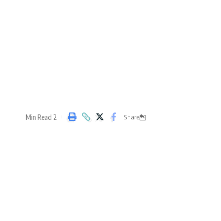
2 Min Read
Share