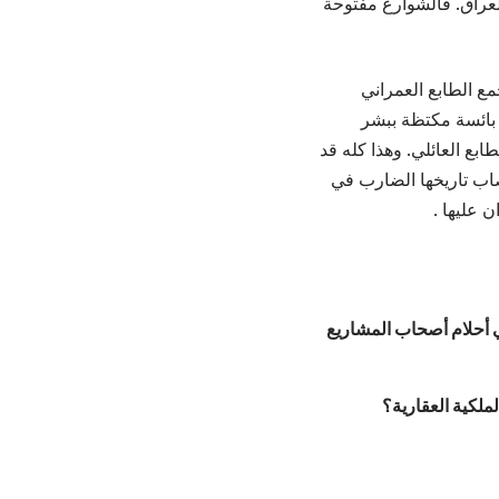
لعراق. فالشوارع مفتوحة
ة حيث تجمع الطابع العمراني
 بائسة مكتظة ببشر
طابع العائلي. وهذا كله قد
تصاب تاريخها الضارب في
 عليها .
ي أحلام أصحاب المشاريع
ملكية العقارية؟