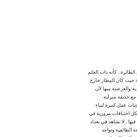
لطائرة . كأنه ذات الحلم
ة حيث كان المطار خارج
ية والعرضية منها لأن
 مع حديقة منزلية
شات عمل كبيرة لبناء
شكل اختناقات مرورية في
يها . لا تشاهد في بغداد
ة الطائفية وتواجد