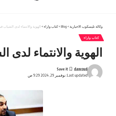
وكالة تليسكوب الاخبارية
>
Blog
>
كتاب واراء
>
الهوية والانتماء لدى الشباب 
كتاب واراء
الهوية والانتماء لدى 
dawoud
Last updated: نوفمبر 29, 2024 9:29 ص