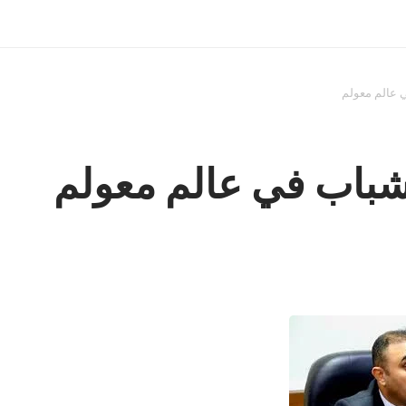
في عالم معولم
الشباب في عالم معولم