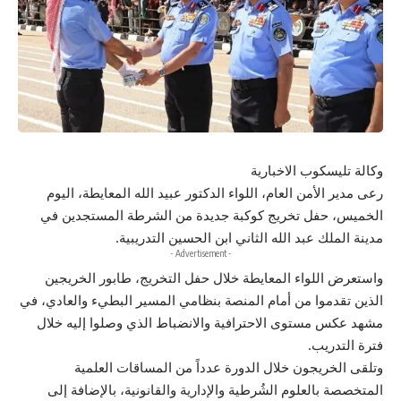
وكالة تليسكوب الاخبارية
رعى مدير الأمن العام، اللواء الدكتور عبيد الله المعايطة، اليوم
الخميس، حفل تخريج كوكبة جديدة من الشرطة المستجدين في
مدينة الملك عبد الله الثاني ابن الحسين التدريبية.
- Advertisement -
واستعرض اللواء المعايطة خلال حفل التخريج، طابور الخريجين
الذين تقدموا من أمام المنصة بنظامي المسير البطيء والعادي، في
مشهد عكس مستوى الاحترافية والانضباط الذي وصلوا إليه خلال
فترة التدريب.
وتلقى الخريجون خلال الدورة عدداً من المساقات العلمية
المتخصصة بالعلوم الشُرطية والإدارية والقانونية، بالإضافة إلى