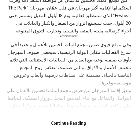
أعلن مجمع الملك الحسين للأعمال عن مواصلة استعداداته وقرب
استكمالها لإقامة أكبر مهرجان في قلب عمّان، مهرجان “The Park
Festival” الذي ستنطلق فعاليته يوم 18 أيلول المقبل وتستمر حتى
20 أيلول، حيث سيجمع الزوار من الصغار والكبار والعائلات في
أجواء كرنفالية مليئة بالمتعة والتسلية وتجارب التذوق المتنوعة.
- Advertisement -
وفي موقع حيوي ضمن مجمع الملك الحسين للأعمال وتحديداً في
شارع الفعاليات مقابل البوابة الرئيسية، سيحظى ضيوف المهرجان
بأوقات صيفية نوعية مع العديد من الفعاليات الاستثنائية التي تلائم
مختلف الأعمار والأذواق، والتي صممت لتعكس روح المجمع
النابضة بالحياة، مشتملة على نشاطات ترفيهية وألعاب وعروض
موسيقية وغيرها.
وتعبّر إقامة المهرجان عن حرص مجمع الملك الحسين للأعمال على
التواصل والتفاعل مع أبناء المجتمع المحلي وزوار المملكة، ليحافظ
على مكانته باعتباره مقصداً متنوعاً وشاملاً للجميع، ومركزاً لتجارب
الترفيه الراقي والهادف، إلى جانب كونه وجهة مفضلة للأعمال
والابتكار، وسط توقعات باستقطاب حشد كبير من الزوار يومياً.
Continue Reading
ومع هذه التوقعات، يقدم المجمع مستوى عالٍ من التنظيم
للمهرجان الذي يعد امتداداً لفعاليات سابقة. ويدعو مجمع الملك