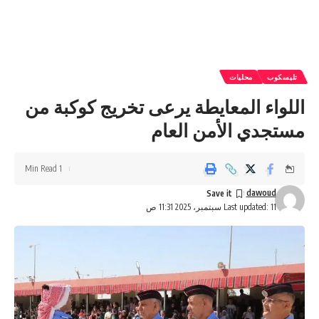
تليسكوب
محليات
اللواء المعايطة يرعى تخريج كوكبة من
مستجدي الأمن العام
1 Min Read
dawoud
Last updated: 11 سبتمبر، 2025 11:31 ص