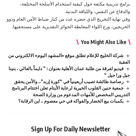
برامج تدريبية مكثفة حول كيفية استخدام الأسلحة المختلفة،
والدفاع عن النفس، واللياقة البدنية.
وفي نهاية التخريج الذي حضره عدد من كبار ضباط الأمن العام وذوو
الخريجين، وزع اللواء المعايطة الجوائز التقديرية على مستحقيها.
You Might Also Like
شركة الخليج للإعلام تطلق موقع «المشهد اليوم» الالكتروني من
العقبة
فيديو لفرقة من طلبة عمان الأهلية بعنوان : ” دايماً بالعالي ، بنينا
جيل ورا جيل “
رصاصة طائشة تصيب أربعينياً في “كورة إربد”.. والأمن يحقق
جمعية حنين القلوب الخيرية لرعاية الأيتام تعلن اختتام البرنامج
التدريبي المخصص للأمهات المدعوم من وزارة الصحة
بكمبات بيع الخضار والفواكه في حي معصوم .. اين الرقابة؟
Sign Up For Daily Newsletter