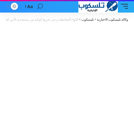
Aa
Font
Resizer
وكالة تليسكوب الاخبارية
>
تليسكوب
>
اللواء المعايطة يرعى تخريج كوكبة من مستجدي الأمن العام